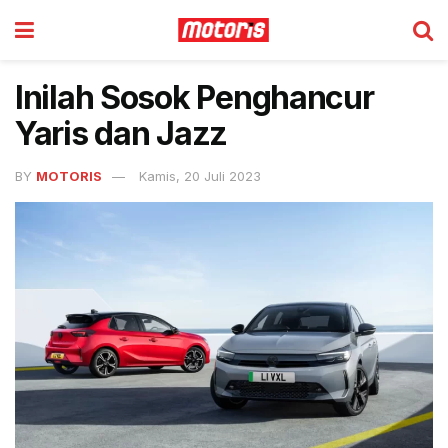
Inilah Sosok Penghancur
Yaris dan Jazz
BY
MOTORIS
Kamis, 20 Juli 2023