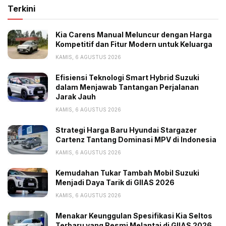
Terkini
Vauxhall Corsa Facelift
Yaris dan Jazz
Kia Carens Manual Meluncur dengan Harga
Kompetitif dan Fitur Modern untuk Keluarga
KAMIS, 6 AGUSTUS 2026
Efisiensi Teknologi Smart Hybrid Suzuki
dalam Menjawab Tantangan Perjalanan
Jarak Jauh
KAMIS, 6 AGUSTUS 2026
Strategi Harga Baru Hyundai Stargazer
Cartenz Tantang Dominasi MPV di Indonesia
KAMIS, 6 AGUSTUS 2026
Kemudahan Tukar Tambah Mobil Suzuki
Menjadi Daya Tarik di GIIAS 2026
KAMIS, 6 AGUSTUS 2026
Menakar Keunggulan Spesifikasi Kia Seltos
Terbaru yang Resmi Melantai di GIIAS 2026