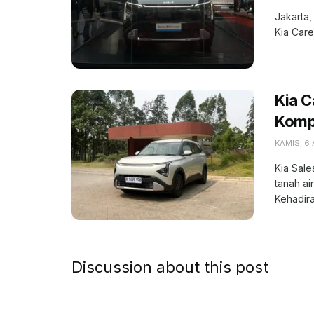
Jakarta,
Kia Care
Kia 
Kompe
KAMIS, 6
Kia Sale
tanah ai
Kehadiran
Discussion about this post