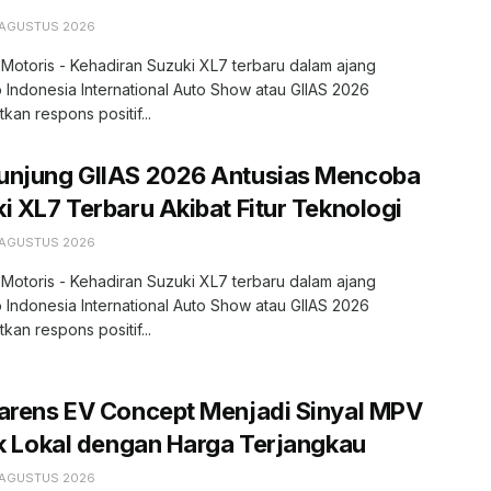
 AGUSTUS 2026
 Motoris - Kehadiran Suzuki XL7 terbaru dalam ajang
 Indonesia International Auto Show atau GIIAS 2026
kan respons positif...
unjung GIIAS 2026 Antusias Mencoba
i XL7 Terbaru Akibat Fitur Teknologi
 AGUSTUS 2026
 Motoris - Kehadiran Suzuki XL7 terbaru dalam ajang
 Indonesia International Auto Show atau GIIAS 2026
kan respons positif...
arens EV Concept Menjadi Sinyal MPV
ik Lokal dengan Harga Terjangkau
 AGUSTUS 2026