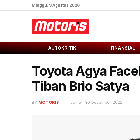
Minggu, 9 Agustus 2026
AUTOKRITIK
FINANSIAL
Toyota Agya Faceli
Tiban Brio Satya
BY
MOTORIS
Jumat, 30 Desember 2022