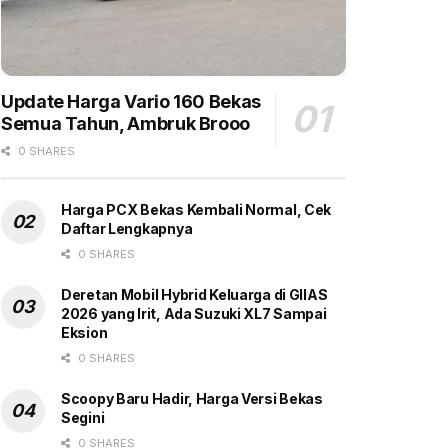
Update Harga Vario 160 Bekas
Semua Tahun, Ambruk Brooo
0 SHARES
Harga PCX Bekas Kembali Normal, Cek
Daftar Lengkapnya
0 SHARES
Deretan Mobil Hybrid Keluarga di GIIAS
2026 yang Irit, Ada Suzuki XL7 Sampai
Eksion
0 SHARES
Scoopy Baru Hadir, Harga Versi Bekas
Segini
0 SHARES