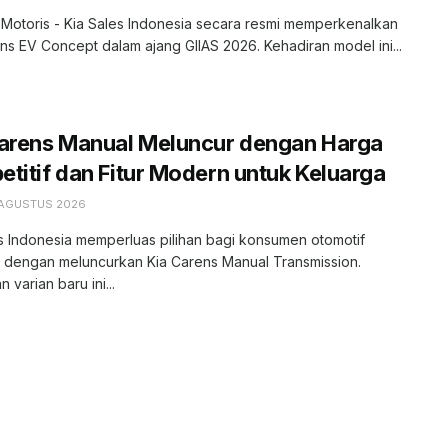
 Motoris - Kia Sales Indonesia secara resmi memperkenalkan
ns EV Concept dalam ajang GIIAS 2026. Kehadiran model ini...
Carens Manual Meluncur dengan Harga
titif dan Fitur Modern untuk Keluarga
 AGUSTUS 2026
s Indonesia memperluas pilihan bagi konsumen otomotif
r dengan meluncurkan Kia Carens Manual Transmission.
 varian baru ini...