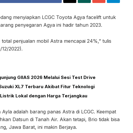
edang menyiapkan LCGC Toyota Agya facelift untuk
rang penyegaran Agya ini hadir tahun 2023.
 total penjualan mobil Astra mencapai 24%,” tulis
/12/2022).
unjung GIIAS 2026 Melalui Sesi Test Drive
uzuki XL7 Terbaru Akibat Fitur Teknologi
Listrik Lokal dengan Harga Terjangkau
n Ayla adalah barang panas Astra di LCGC. Keempat
kan Datsun di Tanah Air. Akan tetapi, Brio tidak bisa
ng, Jawa Barat, ini makin Berjaya.