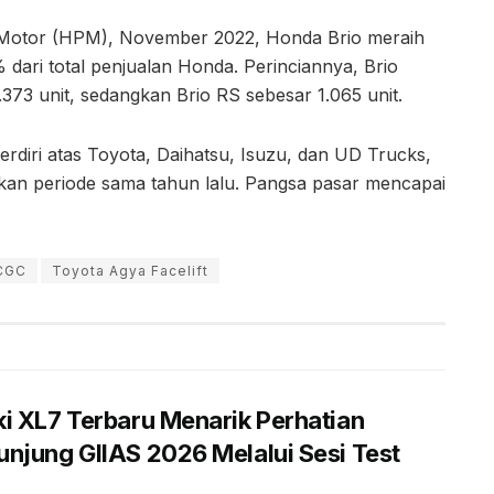
t Motor (HPM), November 2022, Honda Brio meraih
 dari total penjualan Honda. Perinciannya, Brio
373 unit, sedangkan Brio RS sebesar 1.065 unit.
rdiri atas Toyota, Daihatsu, Isuzu, dan UD Trucks,
gkan periode sama tahun lalu. Pangsa pasar mencapai
CGC
Toyota Agya Facelift
i XL7 Terbaru Menarik Perhatian
njung GIIAS 2026 Melalui Sesi Test