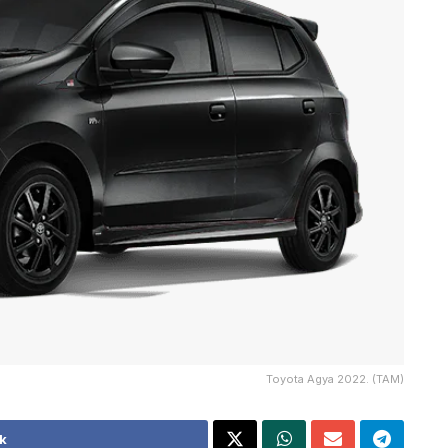
Toyota Agya 2022. (TAM)
k