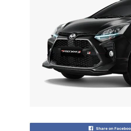
Share on Faceboo