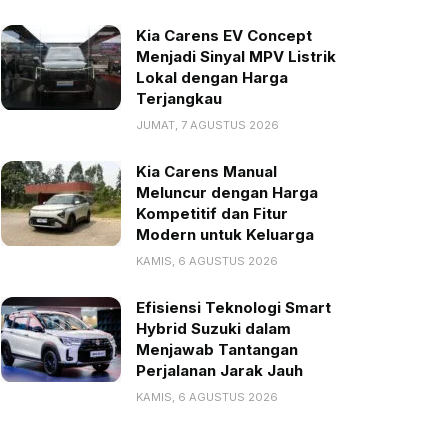
Kia Carens EV Concept
Menjadi Sinyal MPV Listrik
Lokal dengan Harga
Terjangkau
JUMAT, 7 AGUSTUS 2026
Kia Carens Manual
Meluncur dengan Harga
Kompetitif dan Fitur
Modern untuk Keluarga
KAMIS, 6 AGUSTUS 2026
Efisiensi Teknologi Smart
Hybrid Suzuki dalam
Menjawab Tantangan
Perjalanan Jarak Jauh
KAMIS, 6 AGUSTUS 2026