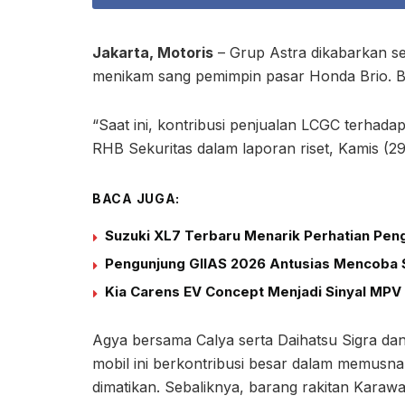
Jakarta, Motoris
– Grup Astra dikabarkan s
menikam sang pemimpin pasar Honda Brio. Ba
“Saat ini, kontribusi penjualan LCGC terhadap
RHB Sekuritas dalam laporan riset, Kamis (29
BACA JUGA:
Suzuki XL7 Terbaru Menarik Perhatian Peng
Pengunjung GIIAS 2026 Antusias Mencoba S
Kia Carens EV Concept Menjadi Sinyal MPV 
Agya bersama Calya serta Daihatsu Sigra da
mobil ini berkontribusi besar dalam memusnah
dimatikan. Sebaliknya, barang rakitan Karawa