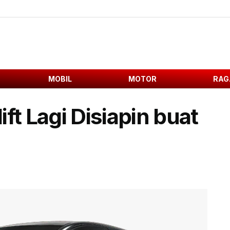
MOBIL
MOTOR
RAG
ft Lagi Disiapin buat