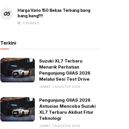
Harga Vario 150 Bekas Terbang bang
bang bang!!!!
0 SHARES
Terkini
Suzuki XL7 Terbaru
Menarik Perhatian
Pengunjung GIIAS 2026
Melalui Sesi Test Drive
JUMAT, 7 AGUSTUS 2026
Pengunjung GIIAS 2026
Antusias Mencoba Suzuki
XL7 Terbaru Akibat Fitur
Teknologi
JUMAT, 7 AGUSTUS 2026