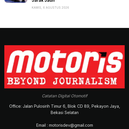
Jarak Jauh
KAMIS, 6 AGUSTUS 2026
Catatan Digital Otomotif
Office: Jalan Pulosirih Timur 6, Blok CD 89, Pekayon Jaya,
Bekasi Selatan
Email : motorisdev@gmail.com