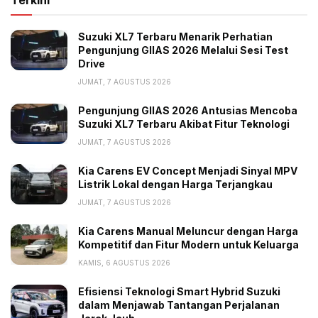
Suzuki XL7 Terbaru Menarik Perhatian
Pengunjung GIIAS 2026 Melalui Sesi Test
Drive
JUMAT, 7 AGUSTUS 2026
Pengunjung GIIAS 2026 Antusias Mencoba
Suzuki XL7 Terbaru Akibat Fitur Teknologi
JUMAT, 7 AGUSTUS 2026
Kia Carens EV Concept Menjadi Sinyal MPV
Listrik Lokal dengan Harga Terjangkau
JUMAT, 7 AGUSTUS 2026
Kia Carens Manual Meluncur dengan Harga
Kompetitif dan Fitur Modern untuk Keluarga
KAMIS, 6 AGUSTUS 2026
Efisiensi Teknologi Smart Hybrid Suzuki
dalam Menjawab Tantangan Perjalanan