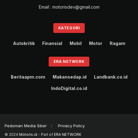
Email : motorisdev@gmail.com
KATEGORI
Autokritik
Finansial
Mobil
Motor
Ragam
ERA NETWORK
Beritaapm.com
Makansedap.id
Landbank.co.id
IndoDigital.co.id
Pedoman Media Siber
Privacy Policy
© 2024
Motoris.id
- Part of
ERA NETWORK