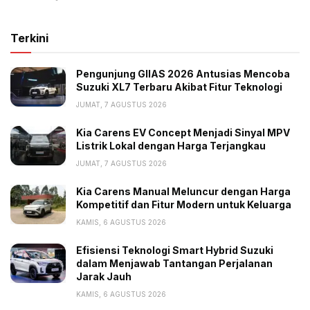
Terkini
Pengunjung GIIAS 2026 Antusias Mencoba
Suzuki XL7 Terbaru Akibat Fitur Teknologi
JUMAT, 7 AGUSTUS 2026
Kia Carens EV Concept Menjadi Sinyal MPV
Listrik Lokal dengan Harga Terjangkau
JUMAT, 7 AGUSTUS 2026
Kia Carens Manual Meluncur dengan Harga
Kompetitif dan Fitur Modern untuk Keluarga
KAMIS, 6 AGUSTUS 2026
Efisiensi Teknologi Smart Hybrid Suzuki
dalam Menjawab Tantangan Perjalanan
Jarak Jauh
KAMIS, 6 AGUSTUS 2026