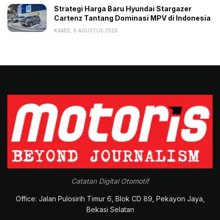
Strategi Harga Baru Hyundai Stargazer
Cartenz Tantang Dominasi MPV di Indonesia
KAMIS, 6 AGUSTUS 2026
Catatan Digital Otomotif
Office: Jalan Pulosirih Timur 6, Blok CD 89, Pekayon Jaya,
Bekasi Selatan