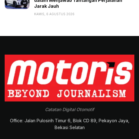
dalam Menjawab Tantangan Perjalanan
Jarak Jauh
KAMIS, 6 AGUSTUS 2026
Catatan Digital Otomotif
Office: Jalan Pulosirih Timur 6, Blok CD 89, Pekayon Jaya,
Bekasi Selatan