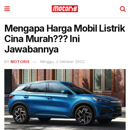
Mengapa Harga Mobil Listrik
Cina Murah??? Ini
Jawabannya
BY
MOTORIS
Minggu, 2 Oktober 2022