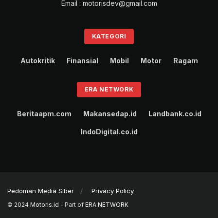
Email : motorisdev@gmail.com
KATEGORI
Autokritik
Finansial
Mobil
Motor
Ragam
ERA NETWORK
Beritaapm.com
Makansedap.id
Landbank.co.id
IndoDigital.co.id
Pedoman Media Siber
Privacy Policy
© 2024
Motoris.id
- Part of
ERA NETWORK