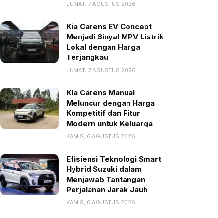
JUMAT, 7 AGUSTUS 2026
Kia Carens EV Concept
Menjadi Sinyal MPV Listrik
Lokal dengan Harga
Terjangkau
JUMAT, 7 AGUSTUS 2026
Kia Carens Manual
Meluncur dengan Harga
Kompetitif dan Fitur
Modern untuk Keluarga
KAMIS, 6 AGUSTUS 2026
Efisiensi Teknologi Smart
Hybrid Suzuki dalam
Menjawab Tantangan
Perjalanan Jarak Jauh
KAMIS, 6 AGUSTUS 2026