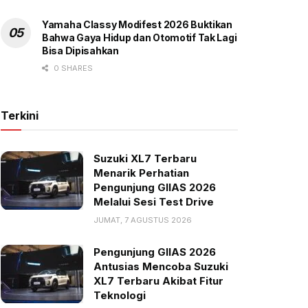
Yamaha Classy Modifest 2026 Buktikan
Bahwa Gaya Hidup dan Otomotif Tak Lagi
Bisa Dipisahkan
0 SHARES
Terkini
Suzuki XL7 Terbaru
Menarik Perhatian
Pengunjung GIIAS 2026
Melalui Sesi Test Drive
JUMAT, 7 AGUSTUS 2026
Pengunjung GIIAS 2026
Antusias Mencoba Suzuki
XL7 Terbaru Akibat Fitur
Teknologi