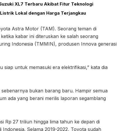
uzuki XL7 Terbaru Akibat Fitur Teknologi
Listrik Lokal dengan Harga Terjangkau
Toyota Astra Motor (TAM). Seorang teman di
ketika kabar ini diteruskan ke salah seorang
ring Indonesia (TMMIN), produsen Innova generasi
 siap untuk memasuki era elektrifikasi,” kata dia
id sebenarnya bukan barang baru. Hampir semua
belum ada yang berani merilis laporan segamblang
Rp 27 triliun hingga lima tahun ke depan di
 di Indonesia. Selama 2019-2022, Toyota sudah