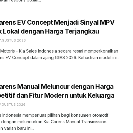
arens EV Concept Menjadi Sinyal MPV
ik Lokal dengan Harga Terjangkau
 AGUSTUS 2026
 Motoris - Kia Sales Indonesia secara resmi memperkenalkan
ns EV Concept dalam ajang GIIAS 2026. Kehadiran model ini...
Carens Manual Meluncur dengan Harga
titif dan Fitur Modern untuk Keluarga
 AGUSTUS 2026
s Indonesia memperluas pilihan bagi konsumen otomotif
r dengan meluncurkan Kia Carens Manual Transmission.
 varian baru ini...