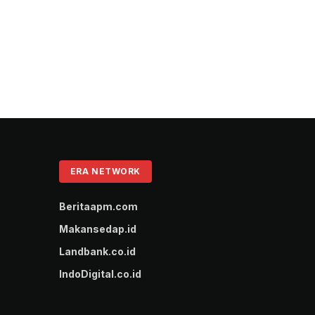
ERA NETWORK
Beritaapm.com
Makansedap.id
Landbank.co.id
IndoDigital.co.id