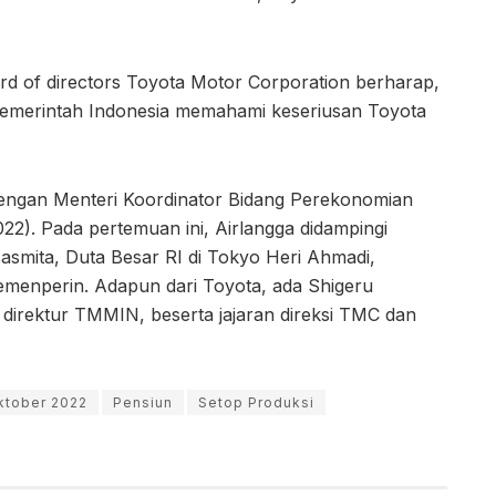
rd of directors Toyota Motor Corporation berharap,
pemerintah Indonesia memahami keseriusan Toyota
dengan Menteri Koordinator Bidang Perekonomian
22). Pada pertemuan ini, Airlangga didampingi
asmita, Duta Besar RI di Tokyo Heri Ahmadi,
menperin. Adapun dari Toyota, ada Shigeru
direktur TMMIN, beserta jajaran direksi TMC dan
ktober 2022
Pensiun
Setop Produksi