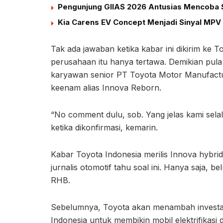
Pengunjung GIIAS 2026 Antusias Mencoba S
Kia Carens EV Concept Menjadi Sinyal MPV 
Tak ada jawaban ketika kabar ini dikirim ke 
perusahaan itu hanya tertawa. Demikian pula 
karyawan senior PT Toyota Motor Manufactu
keenam alias Innova Reborn.
“No comment dulu, sob. Yang jelas kami selalu
ketika dikonfirmasi, kemarin.
Kabar Toyota Indonesia merilis Innova hybr
jurnalis otomotif tahu soal ini. Hanya saja, 
RHB.
Sebelumnya, Toyota akan menambah investasi 
Indonesia untuk membikin mobil elektrifikasi