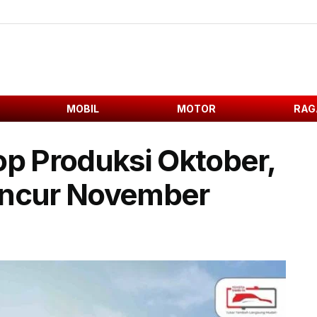
MOBIL
MOTOR
RAG
op Produksi Oktober,
uncur November