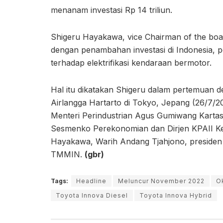
menanam investasi Rp 14 triliun.
Shigeru Hayakawa, vice Chairman of the boa
dengan penambahan investasi di Indonesia, 
terhadap elektrifikasi kendaraan bermotor.
Hal itu dikatakan Shigeru dalam pertemuan 
Airlangga Hartarto di Tokyo, Jepang (26/7/20
Menteri Perindustrian Agus Gumiwang Kartas
Sesmenko Perekonomian dan Dirjen KPAII Ke
Hayakawa, Warih Andang Tjahjono, presiden 
TMMIN.
(gbr)
Tags:
Headline
Meluncur November 2022
O
Toyota Innova Diesel
Toyota Innova Hybrid