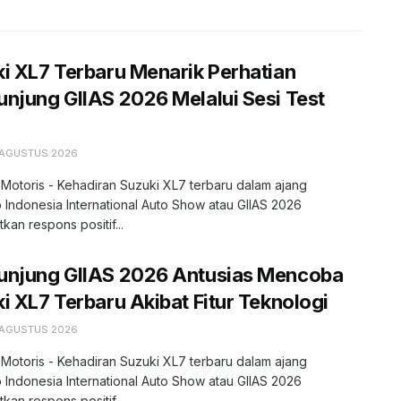
i XL7 Terbaru Menarik Perhatian
njung GIIAS 2026 Melalui Sesi Test
 AGUSTUS 2026
 Motoris - Kehadiran Suzuki XL7 terbaru dalam ajang
 Indonesia International Auto Show atau GIIAS 2026
kan respons positif...
unjung GIIAS 2026 Antusias Mencoba
i XL7 Terbaru Akibat Fitur Teknologi
 AGUSTUS 2026
 Motoris - Kehadiran Suzuki XL7 terbaru dalam ajang
 Indonesia International Auto Show atau GIIAS 2026
kan respons positif...