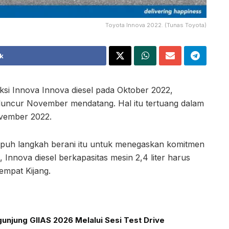
Toyota Innova 2022. (Tunas Toyota)
k
si Innova Innova diesel pada Oktober 2022,
eluncur November mendatang. Hal itu tertuang dalam
ovember 2022.
mpuh langkah berani itu untuk menegaskan komitmen
 Innova diesel berkapasitas mesin 2,4 liter harus
eempat Kijang.
unjung GIIAS 2026 Melalui Sesi Test Drive