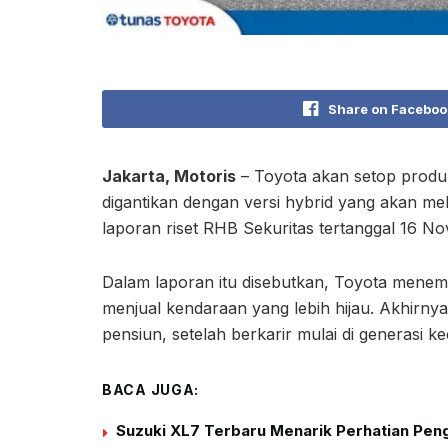
Share on Faceboo
Jakarta, Motoris
– Toyota akan setop produk
digantikan dengan versi hybrid yang akan m
laporan riset RHB Sekuritas tertanggal 16 N
Dalam laporan itu disebutkan, Toyota mene
menjual kendaraan yang lebih hijau. Akhirnya,
pensiun, setelah berkarir mulai di generasi k
BACA JUGA:
Suzuki XL7 Terbaru Menarik Perhatian Peng