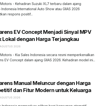
 Motoris - Kehadiran Suzuki XL7 terbaru dalam ajang
 Indonesia International Auto Show atau GIIAS 2026
kan respons positif...
arens EV Concept Menjadi Sinyal MPV
ik Lokal dengan Harga Terjangkau
 AGUSTUS 2026
 Motoris - Kia Sales Indonesia secara resmi memperkenalkan
ns EV Concept dalam ajang GIIAS 2026. Kehadiran model ini...
Carens Manual Meluncur dengan Harga
titif dan Fitur Modern untuk Keluarga
 AGUSTUS 2026
s Indonesia memperluas pilihan bagi konsumen otomotif