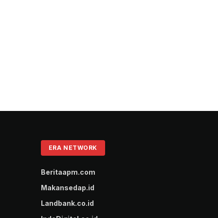
ERA NETWORK
Beritaapm.com
Makansedap.id
Landbank.co.id