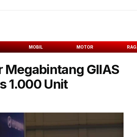
MOBIL
MOTOR
RAG
r Megabintang GIIAS
 1.000 Unit