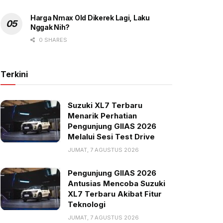
Harga Nmax Old Dikerek Lagi, Laku
Nggak Nih?
0 SHARES
Terkini
Suzuki XL7 Terbaru
Menarik Perhatian
Pengunjung GIIAS 2026
Melalui Sesi Test Drive
JUMAT, 7 AGUSTUS 2026
Pengunjung GIIAS 2026
Antusias Mencoba Suzuki
XL7 Terbaru Akibat Fitur
Teknologi
JUMAT, 7 AGUSTUS 2026