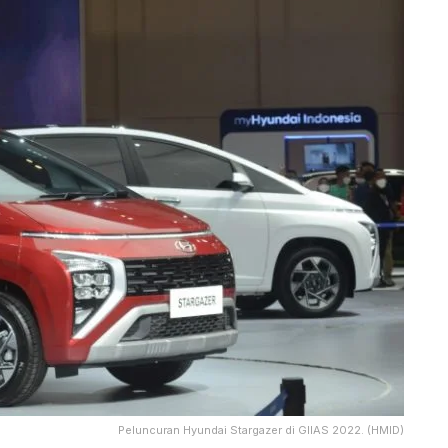
Peluncuran Hyundai Stargazer di GIIAS 2022. (HMID)