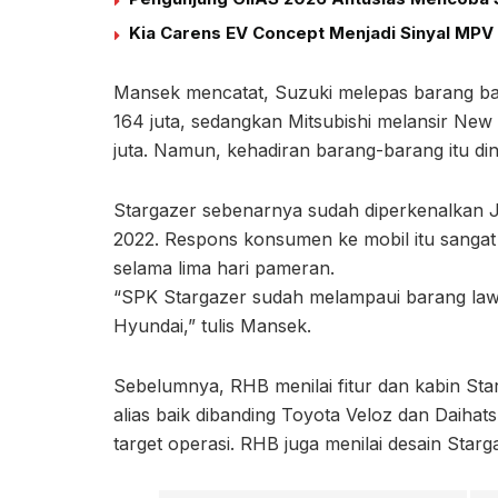
Kia Carens EV Concept Menjadi Sinyal MPV 
Mansek mencatat, Suzuki melepas barang b
164 juta, sedangkan Mitsubishi melansir Ne
juta. Namun, kehadiran barang-barang itu dini
Stargazer sebenarnya sudah diperkenalkan J
2022. Respons konsumen ke mobil itu sangat t
selama lima hari pameran.
“SPK Stargazer sudah melampaui barang la
Hyundai,” tulis Mansek.
Sebelumnya, RHB menilai fitur dan kabin Star
alias baik dibanding Toyota Veloz dan Daiha
target operasi. RHB juga menilai desain Starg