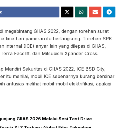
k
di megabintang GIIAS 2022, dengan torehan surat
a lima hari pameran itu berlangsung. Torehan SPK
n internal (ICE) anyar lain yang dilepas di GIIAS,
erra Facelift, dan Mitsubishi Xpander Cross.
p Mandiri Sekuritas di GIIAS 2022, ICE BSD City,
r itu menilai, mobil ICE sebenarnya kurang bersinar
h antusias melihat mobil-mobil elektrifikasi, apalagi
unjung GIIAS 2026 Melalui Sesi Test Drive
uzuki XL7 Terbaru Akibat Fitur Teknologi