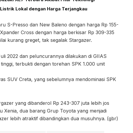
Listrik Lokal dengan Harga Terjangkau
aru S-Presso dan New Baleno dengan harga Rp 155-
w Xpander Cross dengan harga berkisar Rp 309-335
lai kurang greget, tak segalak Stargazer.
uli 2022 dan peluncurannya dilakukan di GIIAS
inggi, terbukti dengan torehan SPK 1.000 unit
was SUV Creta, yang sebelumnya mendominasi SPK
gazer yang dibanderol Rp 243-307 juta lebih jos
tsu Xenia, dua barang Grup Toyota yang menjadi
azer lebih atraktif dibandingkan dua musuhnya. (gbr)