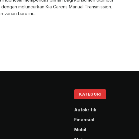
r dengan meluncurkan Kia Carens Manual Transmission.
 varian baru ini...
KATEGORI
Autokritik
Finansial
Mobil