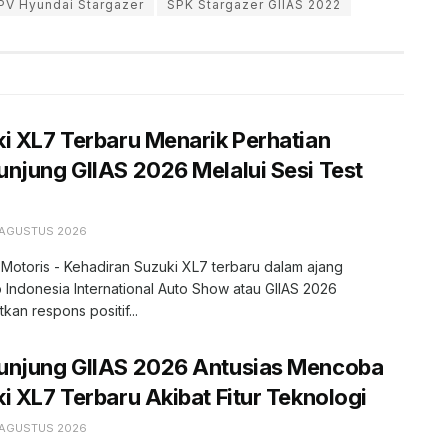
PV Hyundai Stargazer
SPK Stargazer GIIAS 2022
i XL7 Terbaru Menarik Perhatian
njung GIIAS 2026 Melalui Sesi Test
 AGUSTUS 2026
 Motoris - Kehadiran Suzuki XL7 terbaru dalam ajang
 Indonesia International Auto Show atau GIIAS 2026
kan respons positif...
unjung GIIAS 2026 Antusias Mencoba
i XL7 Terbaru Akibat Fitur Teknologi
 AGUSTUS 2026