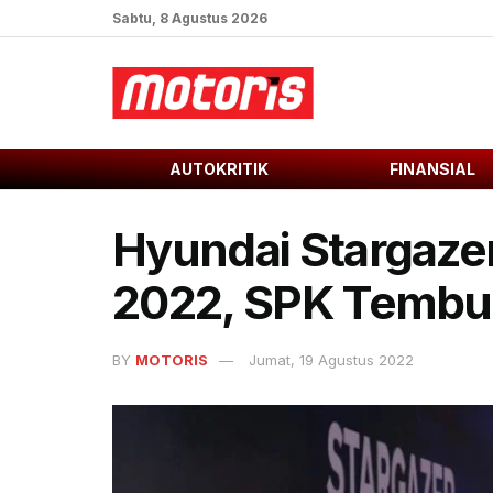
Sabtu, 8 Agustus 2026
AUTOKRITIK
FINANSIAL
Hyundai Stargaze
2022, SPK Tembus
BY
MOTORIS
Jumat, 19 Agustus 2022