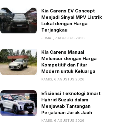
Kia Carens EV Concept
Menjadi Sinyal MPV Listrik
Lokal dengan Harga
Terjangkau
JUMAT, 7 AGUSTUS 2026
Kia Carens Manual
Meluncur dengan Harga
Kompetitif dan Fitur
Modern untuk Keluarga
KAMIS, 6 AGUSTUS 2026
Efisiensi Teknologi Smart
Hybrid Suzuki dalam
Menjawab Tantangan
Perjalanan Jarak Jauh
KAMIS, 6 AGUSTUS 2026