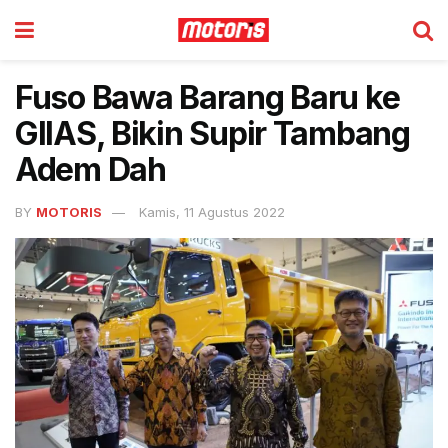
Fuso Bawa Barang Baru ke
GIIAS, Bikin Supir Tambang
Adem Dah
BY
MOTORIS
Kamis, 11 Agustus 2022