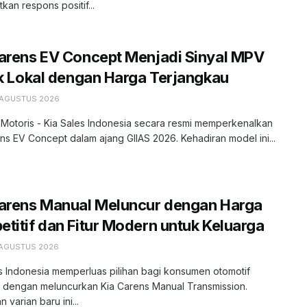
kan respons positif...
arens EV Concept Menjadi Sinyal MPV
ik Lokal dengan Harga Terjangkau
 AGUSTUS 2026
 Motoris - Kia Sales Indonesia secara resmi memperkenalkan
ns EV Concept dalam ajang GIIAS 2026. Kehadiran model ini...
Carens Manual Meluncur dengan Harga
titif dan Fitur Modern untuk Keluarga
 AGUSTUS 2026
s Indonesia memperluas pilihan bagi konsumen otomotif
r dengan meluncurkan Kia Carens Manual Transmission.
 varian baru ini...