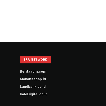
ERA NETWORK
Beritaapm.com
Makansedap.id
Landbank.co.id
IndoDigital.co.id