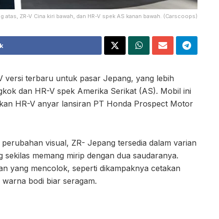
ng atas, ZR-V Cina kiri bawah, dan HR-V spek AS kanan bawah. (Carscoops)
k
versi terbaru untuk pasar Jepang, yang lebih
kok dan HR-V spek Amerika Serikat (AS). Mobil ini
ingkan HR-V anyar lansiran PT Honda Prospect Motor
n perubahan visual, ZR- Jepang tersedia dalam varian
 sekilas memang mirip dengan dua saudaranya.
ahan yang mencolok, seperti dikampaknya cetakan
n warna bodi biar seragam.