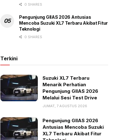
0 SHARES
Pengunjung GIIAS 2026 Antusias
Mencoba Suzuki XL7 Terbaru Akibat Fitur
Teknologi
0 SHARES
Terkini
Suzuki XL7 Terbaru
Menarik Perhatian
Pengunjung GIIAS 2026
Melalui Sesi Test Drive
JUMAT, 7 AGUSTUS 2026
Pengunjung GIIAS 2026
Antusias Mencoba Suzuki
XL7 Terbaru Akibat Fitur