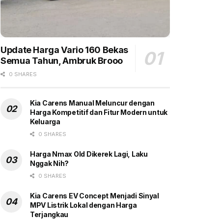
Update Harga Vario 160 Bekas
Semua Tahun, Ambruk Brooo
0 SHARES
Kia Carens Manual Meluncur dengan
Harga Kompetitif dan Fitur Modern untuk
Keluarga
0 SHARES
Harga Nmax Old Dikerek Lagi, Laku
Nggak Nih?
0 SHARES
Kia Carens EV Concept Menjadi Sinyal
MPV Listrik Lokal dengan Harga
Terjangkau