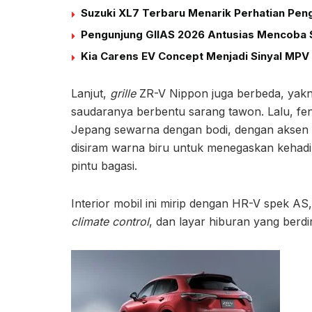
Suzuki XL7 Terbaru Menarik Perhatian Peng
Pengunjung GIIAS 2026 Antusias Mencoba S
Kia Carens EV Concept Menjadi Sinyal MPV 
Lanjut,
grille
ZR-V Nippon juga berbeda, yakni 
saudaranya berbentu sarang tawon. Lalu, fen
Jepang sewarna dengan bodi, dengan aksen 
disiram warna biru untuk menegaskan kehad
pintu bagasi.
Interior mobil ini mirip dengan HR-V spek AS,
climate control
, dan layar hiburan yang berdir