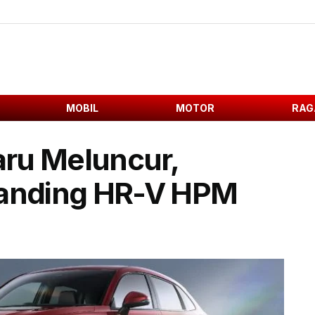
MOBIL
MOTOR
RAG
ru Meluncur,
banding HR-V HPM