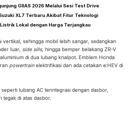
unjung GIIAS 2026 Melalui Sesi Test Drive
uzuki XL7 Terbaru Akibat Fitur Teknologi
Listrik Lokal dengan Harga Terjangkau
vertikal, sehingga mobil lebih sangar, sedangkan
der luar,
side sills
, hingga bemper belakang ZR-V
aluminium di dua lubang knalpot. Emblem Honda
iran
powertrain
elektrifikasi dan ada cetakan e:HEV di
 seperti lubang AC terintegrasi dengan dasbor,
i tegak di atas dasbor.