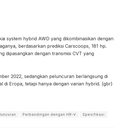
emakai system hybrid AWD yang dikombinasikan dengan
enaganya, berdasarkan prediksi Carscoops, 181 hp.
yang dipasangkan dengan transmisi CVT yang
mber 2022, sedangkan peluncuran berlangsung di
l di Eropa, tetapi hanya dengan varian hybrid. (gbr)
luncuran
Perbandingan dengan HR-V
Spesifikasi