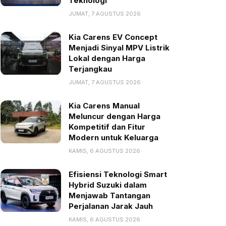
Teknologi
JUMAT, 7 AGUSTUS 2026
Kia Carens EV Concept
Menjadi Sinyal MPV Listrik
Lokal dengan Harga
Terjangkau
JUMAT, 7 AGUSTUS 2026
Kia Carens Manual
Meluncur dengan Harga
Kompetitif dan Fitur
Modern untuk Keluarga
KAMIS, 6 AGUSTUS 2026
Efisiensi Teknologi Smart
Hybrid Suzuki dalam
Menjawab Tantangan
Perjalanan Jarak Jauh
KAMIS, 6 AGUSTUS 2026