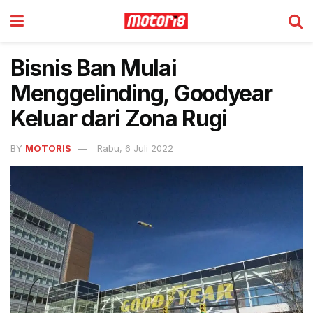
Bisnis Ban Mulai
Menggelinding, Goodyear
Keluar dari Zona Rugi
BY
MOTORIS
Rabu, 6 Juli 2022