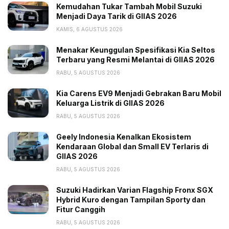
Tags:
Bisnis Ban Pulih
Laba 2021
Kemudahan Tukar Tambah Mobil Suzuki
Menjadi Daya Tarik di GIIAS 2026
PT Goodyear Indonesia Tbk
KAMIS, 6 AGUSTUS 2026
Menakar Keunggulan Spesifikasi Kia Seltos
Terbaru yang Resmi Melantai di GIIAS 2026
RABU, 5 AGUSTUS 2026
Kia Carens EV9 Menjadi Gebrakan Baru Mobil
Keluarga Listrik di GIIAS 2026
RABU, 5 AGUSTUS 2026
Geely Indonesia Kenalkan Ekosistem
Kendaraan Global dan Small EV Terlaris di
GIIAS 2026
RABU, 5 AGUSTUS 2026
Suzuki Hadirkan Varian Flagship Fronx SGX
Hybrid Kuro dengan Tampilan Sporty dan
Fitur Canggih
RABU, 5 AGUSTUS 2026