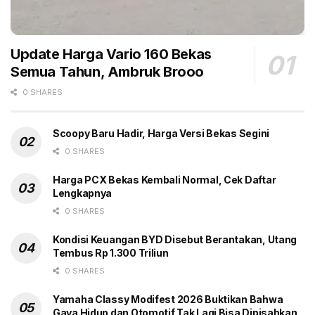
Update Harga Vario 160 Bekas
Semua Tahun, Ambruk Brooo
0 SHARES
Scoopy Baru Hadir, Harga Versi Bekas Segini
0 SHARES
Harga PCX Bekas Kembali Normal, Cek Daftar
Lengkapnya
0 SHARES
Kondisi Keuangan BYD Disebut Berantakan, Utang
Tembus Rp 1.300 Triliun
0 SHARES
Yamaha Classy Modifest 2026 Buktikan Bahwa
Gaya Hidup dan Otomotif Tak Lagi Bisa Dipisahkan