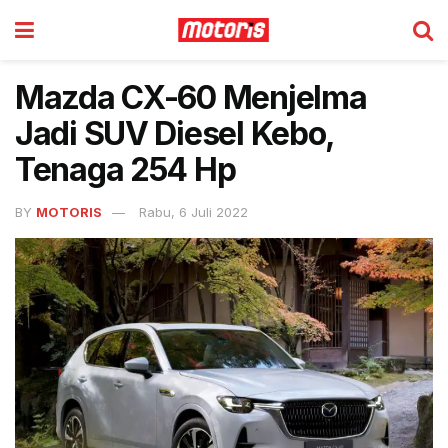
Mazda CX-60 Menjelma
Jadi SUV Diesel Kebo,
Tenaga 254 Hp
BY
MOTORIS
Rabu, 6 Juli 2022