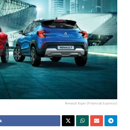
Renault Kiger (Financial Express)
k