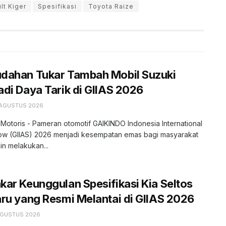
lt Kiger
Spesifikasi
Toyota Raize
dahan Tukar Tambah Mobil Suzuki
di Daya Tarik di GIIAS 2026
 AGUSTUS 2026
 Motoris - Pameran otomotif GAIKINDO Indonesia International
ow (GIIAS) 2026 menjadi kesempatan emas bagi masyarakat
in melakukan...
ar Keunggulan Spesifikasi Kia Seltos
ru yang Resmi Melantai di GIIAS 2026
AGUSTUS 2026