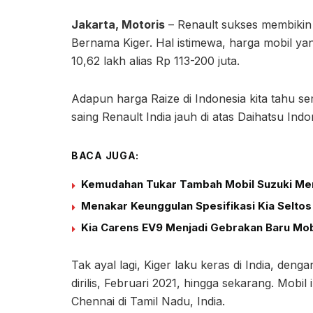
Jakarta, Motoris
– Renault sukses membikin 
Bernama Kiger. Hal istimewa, harga mobil yang
10,62 lakh alias Rp 113-200 juta.
Adapun harga Raize di Indonesia kita tahu se
saing Renault India jauh di atas Daihatsu In
BACA JUGA:
Kemudahan Tukar Tambah Mobil Suzuki Menj
Menakar Keunggulan Spesifikasi Kia Seltos
Kia Carens EV9 Menjadi Gebrakan Baru Mobil
Tak ayal lagi, Kiger laku keras di India, deng
dirilis, Februari 2021, hingga sekarang. Mobil
Chennai di Tamil Nadu, India.