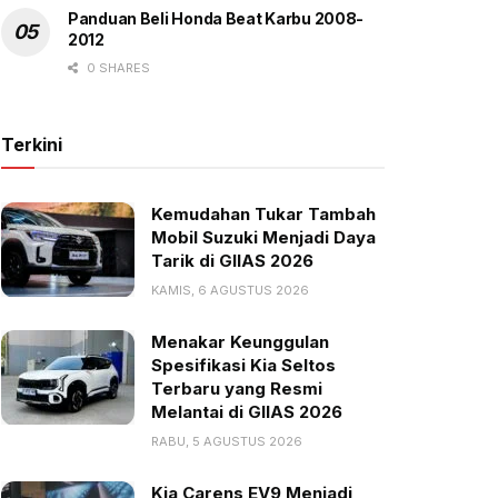
Panduan Beli Honda Beat Karbu 2008-
2012
0 SHARES
Terkini
Kemudahan Tukar Tambah
Mobil Suzuki Menjadi Daya
Tarik di GIIAS 2026
KAMIS, 6 AGUSTUS 2026
Menakar Keunggulan
Spesifikasi Kia Seltos
Terbaru yang Resmi
Melantai di GIIAS 2026
RABU, 5 AGUSTUS 2026
Kia Carens EV9 Menjadi