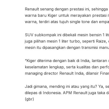
Renault senang dengan prestasi ini, sehingg
warna baru Kiger untuk merayakan prestasi it
warna, terdiri atas tujuh single tone dan empa
SUV subkompak ini dibekali mesin bensin 1 li
juga pilihan mesin 1 liter turbo, seperti Rai
mesin itu dipasangkan dengan transmisi man
“Kiger diterima dengan baik di India, lantara
keselamatan lengkap, serta kualitas dan per
managing director Renault India, dilansir Fina
Jadi gimana, mending ini atau yang itu? Ya, s
dilepas di Indonesia. APM Renault juga taka d
(gbr)