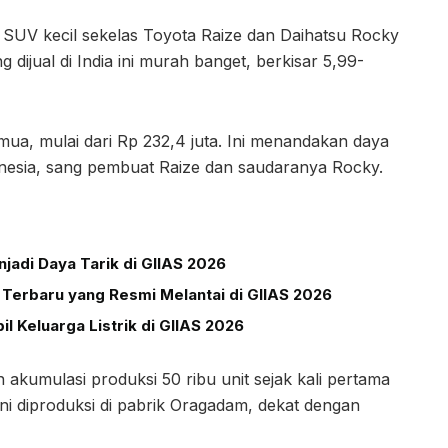
SUV kecil sekelas Toyota Raize dan Daihatsu Rocky
 dijual di India ini murah banget, berkisar 5,99-
mua, mulai dari Rp 232,4 juta. Ini menandakan daya
donesia, sang pembuat Raize dan saudaranya Rocky.
adi Daya Tarik di GIIAS 2026
 Terbaru yang Resmi Melantai di GIIAS 2026
 Keluarga Listrik di GIIAS 2026
an akumulasi produksi 50 ribu unit sejak kali pertama
 ini diproduksi di pabrik Oragadam, dekat dengan