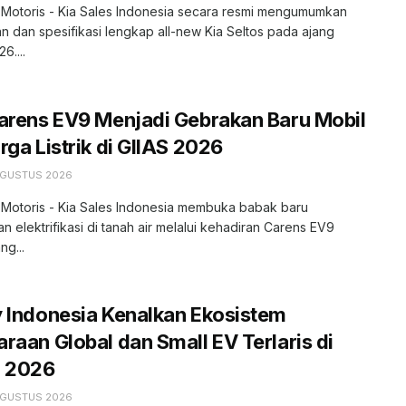
 Motoris - Kia Sales Indonesia secara resmi mengumumkan
n dan spesifikasi lengkap all-new Kia Seltos pada ajang
6....
arens EV9 Menjadi Gebrakan Baru Mobil
rga Listrik di GIIAS 2026
AGUSTUS 2026
 Motoris - Kia Sales Indonesia membuka babak baru
an elektrifikasi di tanah air melalui kehadiran Carens EV9
ng...
 Indonesia Kenalkan Ekosistem
raan Global dan Small EV Terlaris di
S 2026
AGUSTUS 2026