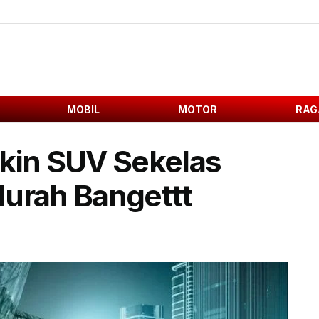
MOBIL
MOTOR
RAG
ikin SUV Sekelas
Murah Bangettt