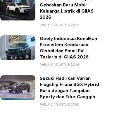
Gebrakan Baru Mobil
Keluarga Listrik di GIIAS
2026
RABU, 5 AGUSTUS 2026
Geely Indonesia Kenalkan
Ekosistem Kendaraan
Global dan Small EV
Terlaris di GIIAS 2026
RABU, 5 AGUSTUS 2026
Suzuki Hadirkan Varian
Flagship Fronx SGX Hybrid
Kuro dengan Tampilan
Sporty dan Fitur Canggih
RABU, 5 AGUSTUS 2026