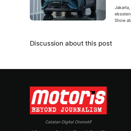
Jakarta,
eksisten
Show ata
Discussion about this post
Catatan Digital Otomotif