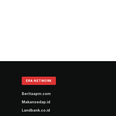
ERA NETWORK
Beritaapm.com
Makansedap.id
Landbank.co.id