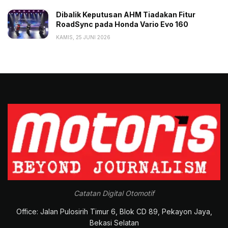
Dibalik Keputusan AHM Tiadakan Fitur
RoadSync pada Honda Vario Evo 160
KAMIS, 25 JUNI 2026
Catatan Digital Otomotif
Office: Jalan Pulosirih Timur 6, Blok CD 89, Pekayon Jaya,
Bekasi Selatan