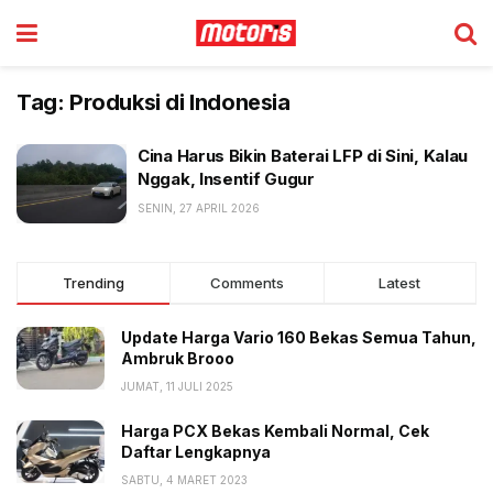
Tag:
Produksi di Indonesia
Cina Harus Bikin Baterai LFP di Sini, Kalau
Nggak, Insentif Gugur
SENIN, 27 APRIL 2026
Trending
Comments
Latest
Update Harga Vario 160 Bekas Semua Tahun,
Ambruk Brooo
JUMAT, 11 JULI 2025
Harga PCX Bekas Kembali Normal, Cek
Daftar Lengkapnya
SABTU, 4 MARET 2023