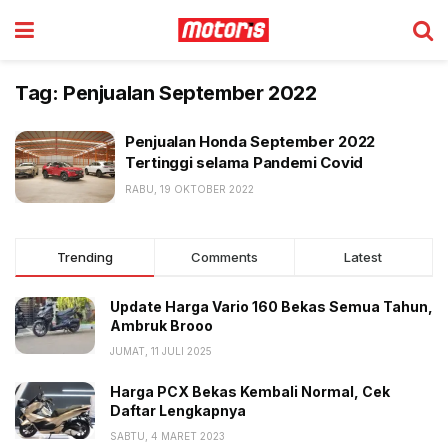
Tag:
Penjualan September 2022
Penjualan Honda September 2022
Tertinggi selama Pandemi Covid
RABU, 19 OKTOBER 2022
Trending
Comments
Latest
Update Harga Vario 160 Bekas Semua Tahun,
Ambruk Brooo
JUMAT, 11 JULI 2025
Harga PCX Bekas Kembali Normal, Cek
Daftar Lengkapnya
SABTU, 4 MARET 2023