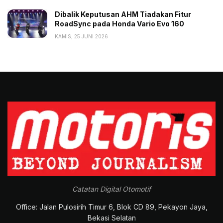
Dibalik Keputusan AHM Tiadakan Fitur
RoadSync pada Honda Vario Evo 160
KAMIS, 25 JUNI 2026
Catatan Digital Otomotif
Office: Jalan Pulosirih Timur 6, Blok CD 89, Pekayon Jaya,
Bekasi Selatan