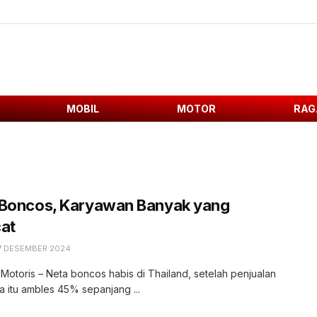
MOBIL
MOTOR
RAG
 Boncos, Karyawan Banyak yang
at
7 DESEMBER 2024
 Motoris – Neta boncos habis di Thailand, setelah penjualan
a itu ambles 45% sepanjang ...