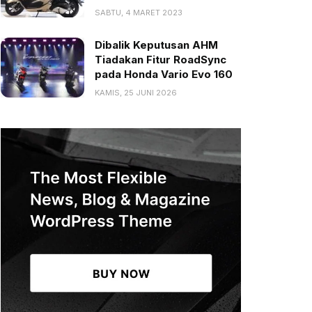
SABTU, 4 MARET 2023
Dibalik Keputusan AHM
Tiadakan Fitur RoadSync
pada Honda Vario Evo 160
KAMIS, 25 JUNI 2026