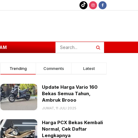
AM
Trending
Comments
Latest
Update Harga Vario 160
Bekas Semua Tahun,
Ambruk Brooo
JUMAT, 11 JULI 2025
Harga PCX Bekas Kembali
Normal, Cek Daftar
Lengkapnya