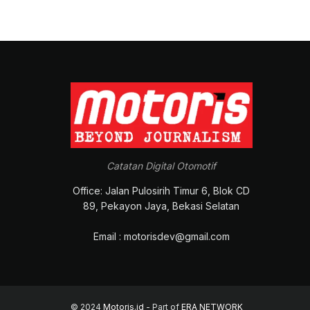
Catatan Digital Otomotif
Office: Jalan Pulosirih Timur 6, Blok CD
89, Pekayon Jaya, Bekasi Selatan
Email : motorisdev@gmail.com
© 2024
Motoris.id
- Part of
ERA NETWORK