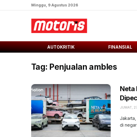
Minggu, 9 Agustus 2026
AUTOKRITIK
FINANSIAL
Tag:
Penjualan ambles
Neta
Dipec
JUMAT, 2
Jakarta,
di negar