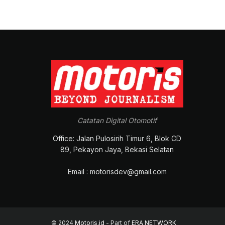
Catatan Digital Otomotif
Office: Jalan Pulosirih Timur 6, Blok CD
89, Pekayon Jaya, Bekasi Selatan
Email : motorisdev@gmail.com
© 2024
Motoris.id
- Part of
ERA NETWORK