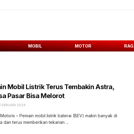
MOBIL
MOTOR
RAG
n Mobil Listrik Terus Tembakin Astra,
a Pasar Bisa Melorot
 FEBRUARI 2024
 Motoris – Pemain mobil listrik baterai (BEV) makin banyak di
a dan terus memberikan tekanan ...