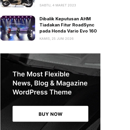
SABTU, 4 MARET 2023
Dibalik Keputusan AHM
Tiadakan Fitur RoadSync
pada Honda Vario Evo 160
KAMIS, 25 JUNI 2026