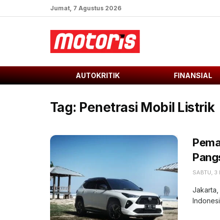
Jumat, 7 Agustus 2026
AUTOKRITIK
FINANSIAL
Tag:
Penetrasi Mobil Listrik
Pemai
Pangs
SABTU, 3
Jakarta,
Indonesi