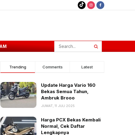
AM
Trending
Comments
Latest
Update Harga Vario 160
Bekas Semua Tahun,
Ambruk Brooo
JUMAT, 11 JULI 2025
Harga PCX Bekas Kembali
Normal, Cek Daftar
Lengkapnya