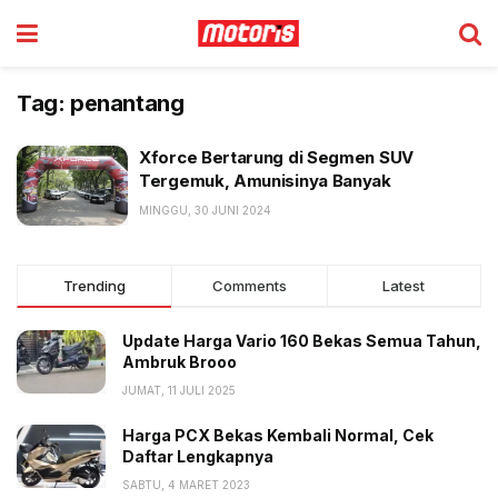
Tag:
penantang
Xforce Bertarung di Segmen SUV
Tergemuk, Amunisinya Banyak
MINGGU, 30 JUNI 2024
Trending
Comments
Latest
Update Harga Vario 160 Bekas Semua Tahun,
Ambruk Brooo
JUMAT, 11 JULI 2025
Harga PCX Bekas Kembali Normal, Cek
Daftar Lengkapnya
SABTU, 4 MARET 2023