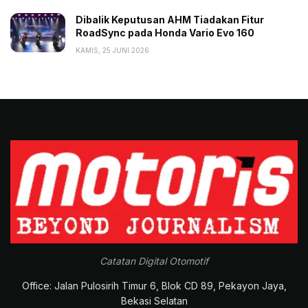
Dibalik Keputusan AHM Tiadakan Fitur
RoadSync pada Honda Vario Evo 160
KAMIS, 25 JUNI 2026
Catatan Digital Otomotif
Office: Jalan Pulosirih Timur 6, Blok CD 89, Pekayon Jaya,
Bekasi Selatan