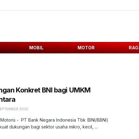
MOBIL
MOTOR
RAG
ngan Konkret BNI bagi UMKM
ntara
SEPTEMBER 2025
 Motoris - PT Bank Negara Indonesia Tbk (BNI/BBNI)
at dukungan bagi sektor usaha mikro, kecil, ...