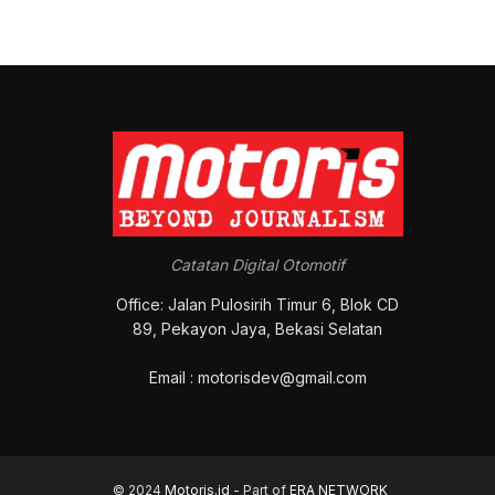
Catatan Digital Otomotif
Office: Jalan Pulosirih Timur 6, Blok CD
89, Pekayon Jaya, Bekasi Selatan
Email : motorisdev@gmail.com
© 2024
Motoris.id
- Part of
ERA NETWORK