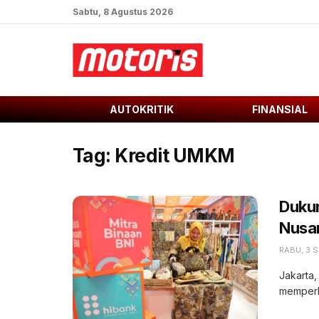
Sabtu, 8 Agustus 2026
AUTOKRITIK
FINANSIAL
Tag:
Kredit UMKM
Duku
Nusa
RABU, 3 
Jakarta,
memperku