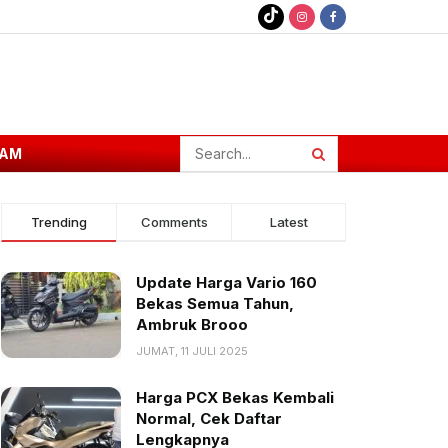
AM
Trending
Comments
Latest
Update Harga Vario 160
Bekas Semua Tahun,
Ambruk Brooo
JUMAT, 11 JULI 2025
Harga PCX Bekas Kembali
Normal, Cek Daftar
Lengkapnya