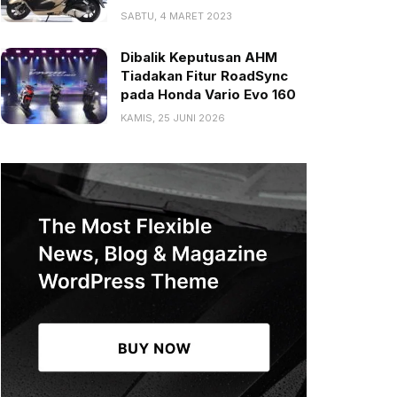
SABTU, 4 MARET 2023
Dibalik Keputusan AHM
Tiadakan Fitur RoadSync
pada Honda Vario Evo 160
KAMIS, 25 JUNI 2026