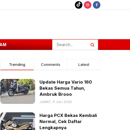
AM
Trending
Comments
Latest
Update Harga Vario 160
Bekas Semua Tahun,
Ambruk Brooo
JUMAT, 11 JULI 2025
Harga PCX Bekas Kembali
Normal, Cek Daftar
Lengkapnya