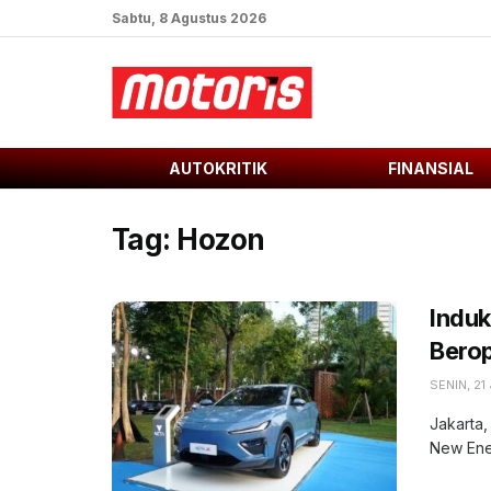
Sabtu, 8 Agustus 2026
AUTOKRITIK
FINANSIAL
Tag:
Hozon
Induk
Berop
SENIN, 21
Jakarta,
New Ener