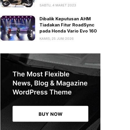
SABTU, 4 MARET 2023
Dibalik Keputusan AHM
Tiadakan Fitur RoadSync
pada Honda Vario Evo 160
KAMIS, 25 JUNI 2026