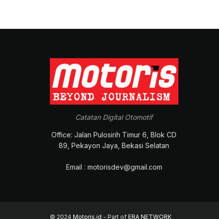
Catatan Digital Otomotif
Office: Jalan Pulosirih Timur 6, Blok CD
89, Pekayon Jaya, Bekasi Selatan
Email : motorisdev@gmail.com
© 2024
Motoris.id
- Part of
ERA NETWORK