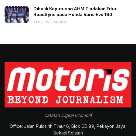
Dibalik Keputusan AHM Tiadakan Fitur
RoadSync pada Honda Vario Evo 160
KAMIS, 25 JUNI 2026
Catatan Digital Otomotif
Office: Jalan Pulosirih Timur 6, Blok CD 89, Pekayon Jaya,
Bekasi Selatan