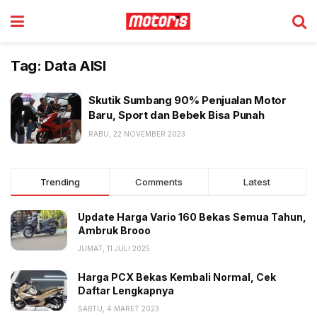
Tag:
Data AISI
Skutik Sumbang 90% Penjualan Motor
Baru, Sport dan Bebek Bisa Punah
RABU, 22 NOVEMBER 2023
Trending
Comments
Latest
Update Harga Vario 160 Bekas Semua Tahun,
Ambruk Brooo
JUMAT, 11 JULI 2025
Harga PCX Bekas Kembali Normal, Cek
Daftar Lengkapnya
SABTU, 4 MARET 2023