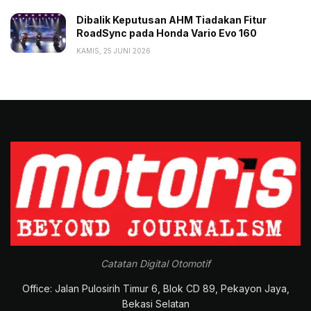
Dibalik Keputusan AHM Tiadakan Fitur
RoadSync pada Honda Vario Evo 160
KAMIS, 25 JUNI 2026
Catatan Digital Otomotif
Office: Jalan Pulosirih Timur 6, Blok CD 89, Pekayon Jaya,
Bekasi Selatan