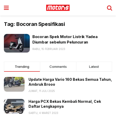
Tag:
Bocoran Spesifikasi
Bocoran Spek Motor Listrik Yadea
Diumbar sebelum Peluncuran
RABU, 15 FEBRUARI 2023
Trending
Comments
Latest
Update Harga Vario 160 Bekas Semua Tahun,
Ambruk Brooo
JUMAT, 11 JULI 2025
Harga PCX Bekas Kembali Normal, Cek
Daftar Lengkapnya
SABTU, 4 MARET 2023