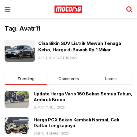
Tag:
Avatr11
Cina Bikin SUV Listrik Mewah Tenaga
Kebo, Harga di Bawah Rp 1 Miliar
RABU, 10 AGUSTUS 2022
Trending
Comments
Latest
Update Harga Vario 160 Bekas Semua Tahun,
Ambruk Brooo
JUMAT, 11 JULI 2025
Harga PCX Bekas Kembali Normal, Cek
Daftar Lengkapnya
SABTU, 4 MARET 2023