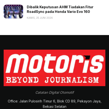
Dibalik Keputusan AHM Tiadakan Fitur
RoadSync pada Honda Vario Evo 160
KAMIS, 25 JUNI 2026
Catatan Digital Otomotif
Office: Jalan Pulosirih Timur 6, Blok CD 89, Pekayon Jaya,
Bekasi Selatan