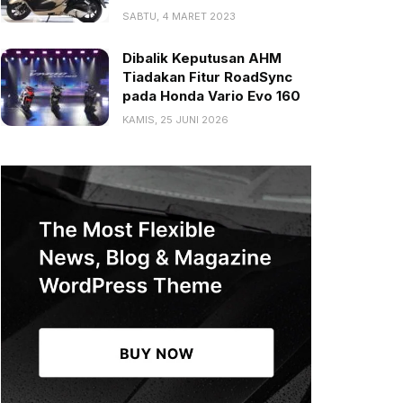
SABTU, 4 MARET 2023
Dibalik Keputusan AHM
Tiadakan Fitur RoadSync
pada Honda Vario Evo 160
KAMIS, 25 JUNI 2026