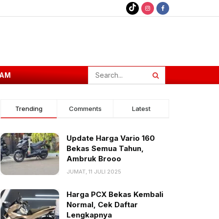
AM
Trending
Comments
Latest
Update Harga Vario 160
Bekas Semua Tahun,
Ambruk Brooo
JUMAT, 11 JULI 2025
Harga PCX Bekas Kembali
Normal, Cek Daftar
Lengkapnya