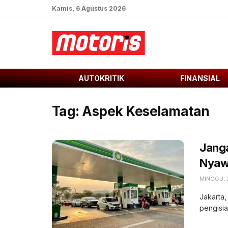
Kamis, 6 Agustus 2026
AUTOKRITIK
FINANSIAL
Tag:
Aspek Keselamatan
Janga
Nyaw
MINGGU, 
Jakarta,
pengisia