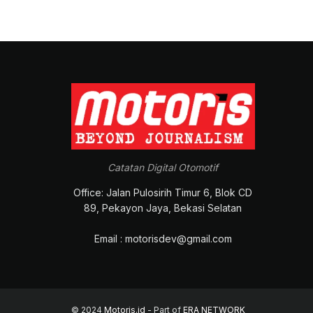
Catatan Digital Otomotif
Office: Jalan Pulosirih Timur 6, Blok CD
89, Pekayon Jaya, Bekasi Selatan
Email : motorisdev@gmail.com
© 2024
Motoris.id
- Part of
ERA NETWORK