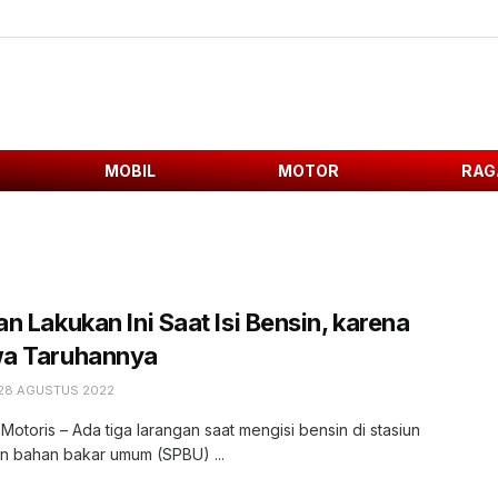
MOBIL
MOTOR
RAG
n Lakukan Ini Saat Isi Bensin, karena
a Taruhannya
28 AGUSTUS 2022
 Motoris – Ada tiga larangan saat mengisi bensin di stasiun
n bahan bakar umum (SPBU) ...