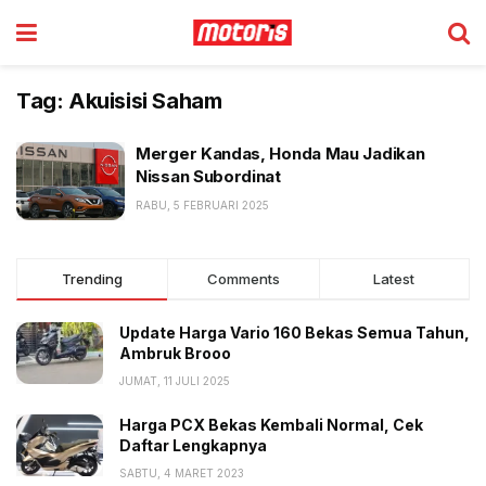
Tag:
Akuisisi Saham
Merger Kandas, Honda Mau Jadikan
Nissan Subordinat
RABU, 5 FEBRUARI 2025
Trending
Comments
Latest
Update Harga Vario 160 Bekas Semua Tahun,
Ambruk Brooo
JUMAT, 11 JULI 2025
Harga PCX Bekas Kembali Normal, Cek
Daftar Lengkapnya
SABTU, 4 MARET 2023