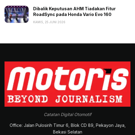
Dibalik Keputusan AHM Tiadakan Fitur
RoadSync pada Honda Vario Evo 160
KAMIS, 25 JUNI 2026
Catatan Digital Otomotif
Office: Jalan Pulosirih Timur 6, Blok CD 89, Pekayon Jaya,
Bekasi Selatan