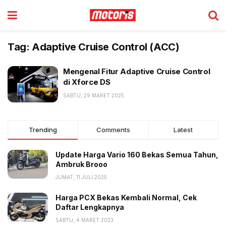
Tag:
Adaptive Cruise Control (ACC)
Mengenal Fitur Adaptive Cruise Control
di Xforce DS
SABTU, 29 MARET 2025
Trending
Comments
Latest
Update Harga Vario 160 Bekas Semua Tahun,
Ambruk Brooo
JUMAT, 11 JULI 2025
Harga PCX Bekas Kembali Normal, Cek
Daftar Lengkapnya
SABTU, 4 MARET 2023