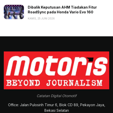
Dibalik Keputusan AHM Tiadakan Fitur
RoadSync pada Honda Vario Evo 160
KAMIS, 25 JUNI 2026
Catatan Digital Otomotif
Office: Jalan Pulosirih Timur 6, Blok CD 89, Pekayon Jaya,
Bekasi Selatan