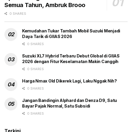
Semua Tahun, Ambruk Brooo
0 SHARES
Kemudahan Tukar Tambah Mobil Suzuki Menjadi
Daya Tarik di GIIAS 2026
0 SHARES
Suzuki XL7 Hybrid Terbaru Debut Global di GIIAS
2026 dengan Fitur Keselamatan Makin Canggih
0 SHARES
Harga Nmax Old Dikerek Lagi, Laku Nggak Nih?
0 SHARES
Jangan Bandingin Alphard dan Denza D9, Satu
Bayar Pajak Normal, Satu Subsidi
0 SHARES
Terkini