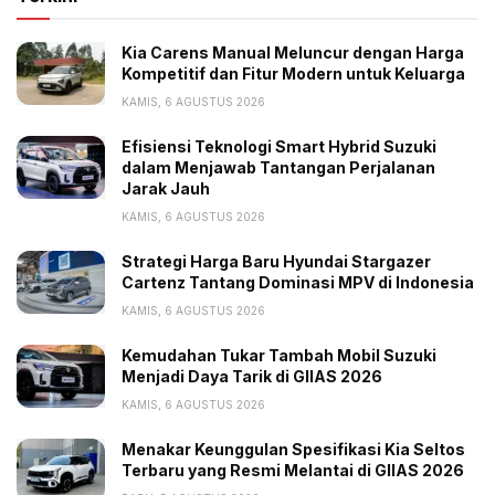
Kia Carens Manual Meluncur dengan Harga
Kompetitif dan Fitur Modern untuk Keluarga
KAMIS, 6 AGUSTUS 2026
Efisiensi Teknologi Smart Hybrid Suzuki
dalam Menjawab Tantangan Perjalanan
Jarak Jauh
KAMIS, 6 AGUSTUS 2026
Strategi Harga Baru Hyundai Stargazer
Cartenz Tantang Dominasi MPV di Indonesia
KAMIS, 6 AGUSTUS 2026
Kemudahan Tukar Tambah Mobil Suzuki
Menjadi Daya Tarik di GIIAS 2026
KAMIS, 6 AGUSTUS 2026
Menakar Keunggulan Spesifikasi Kia Seltos
Terbaru yang Resmi Melantai di GIIAS 2026