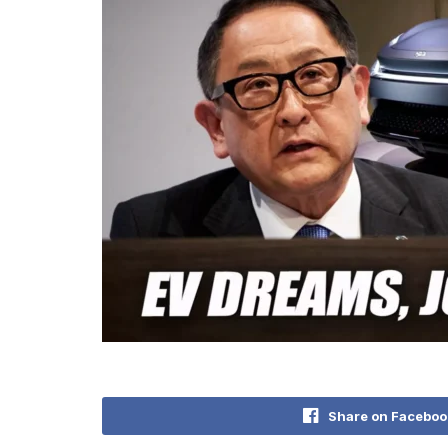
Share on Faceboo