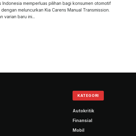
s Indonesia memperluas pilihan bagi konsumen otomotif
r dengan meluncurkan Kia Carens Manual Transmission.
 varian baru ini...
KATEGORI
Autokritik
Finansial
Mobil