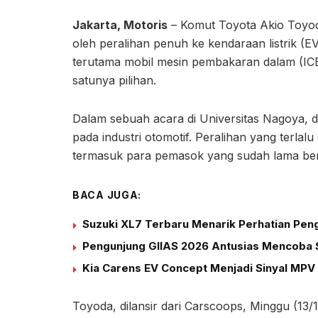
Jakarta, Motoris
– Komut Toyota Akio Toyoda
oleh peralihan penuh ke kendaraan listrik (EV
terutama mobil mesin pembakaran dalam (ICE)
satunya pilihan.
Dalam sebuah acara di Universitas Nagoya, d
pada industri otomotif. Peralihan yang terla
termasuk para pemasok yang sudah lama berge
BACA JUGA:
Suzuki XL7 Terbaru Menarik Perhatian Peng
Pengunjung GIIAS 2026 Antusias Mencoba S
Kia Carens EV Concept Menjadi Sinyal MPV 
Toyoda, dilansir dari Carscoops, Minggu (13