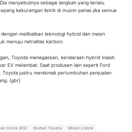
Dia menyebutnya sebagai langkah yang terlalu
pang kekurangan listrik di musim panas jika semua
 dengan melibatkan teknologi hybrid dan mesin
uk menuju netralitas karbon.
ngan, Toyoda menegaskan, kendaraan hybrid masih
asar EV melambat. Saat produsen lain seperti Ford
, Toyota justru menikmati pertumbuhan penjualan
ng. (gbr)
n listrik (EV)
Komut Toyota
Mobil Listrik