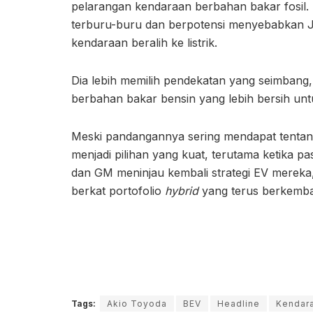
pelarangan kendaraan berbahan bakar fosil. 
terburu-buru dan berpotensi menyebabkan Je
kendaraan beralih ke listrik.
Dia lebih memilih pendekatan yang seimbang,
berbahan bakar bensin yang lebih bersih unt
Meski pandangannya sering mendapat tenta
menjadi pilihan yang kuat, terutama ketika p
dan GM meninjau kembali strategi EV mereka
berkat portofolio
hybrid
yang terus berkemba
Tags:
Akio Toyoda
BEV
Headline
Kendaraa