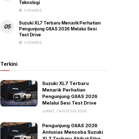
Teknologi
0 SHARES
Suzuki XL7 Terbaru Menarik Perhatian
Pengunjung GIIAS 2026 Melalui Sesi
Test Drive
0 SHARES
Terkini
Suzuki XL7 Terbaru
Menarik Perhatian
Pengunjung GIIAS 2026
Melalui Sesi Test Drive
JUMAT, 7 AGUSTUS 2026
Pengunjung GIIAS 2026
Antusias Mencoba Suzuki
XL7 Terbaru Akibat Fitur