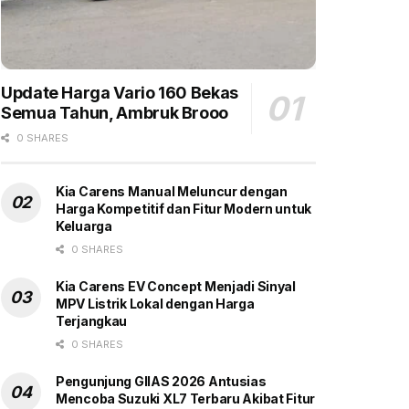
Update Harga Vario 160 Bekas
Semua Tahun, Ambruk Brooo
0 SHARES
Kia Carens Manual Meluncur dengan
Harga Kompetitif dan Fitur Modern untuk
Keluarga
0 SHARES
Kia Carens EV Concept Menjadi Sinyal
MPV Listrik Lokal dengan Harga
Terjangkau
0 SHARES
Pengunjung GIIAS 2026 Antusias
Mencoba Suzuki XL7 Terbaru Akibat Fitur