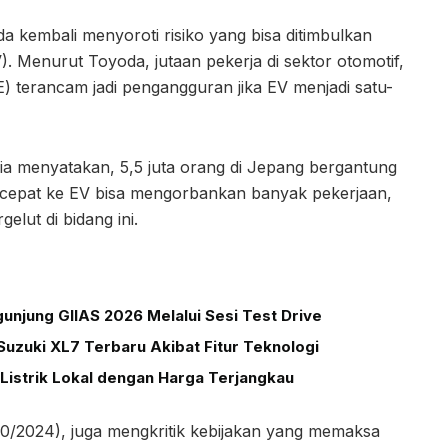
 kembali menyoroti risiko yang bisa ditimbulkan
). Menurut Toyoda, jutaan pekerja di sektor otomotif,
 terancam jadi pengangguran jika EV menjadi satu-
ia menyatakan, 5,5 juta orang di Jepang bergantung
lu cepat ke EV bisa mengorbankan banyak pekerjaan,
lut di bidang ini.
unjung GIIAS 2026 Melalui Sesi Test Drive
uzuki XL7 Terbaru Akibat Fitur Teknologi
Listrik Lokal dengan Harga Terjangkau
/10/2024), juga mengkritik kebijakan yang memaksa