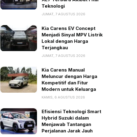
Teknologi
JUMAT, 7 AGUSTUS 2026
Kia Carens EV Concept
Menjadi Sinyal MPV Listrik
Lokal dengan Harga
Terjangkau
JUMAT, 7 AGUSTUS 2026
Kia Carens Manual
Meluncur dengan Harga
Kompetitif dan Fitur
Modern untuk Keluarga
KAMIS, 6 AGUSTUS 2026
Efisiensi Teknologi Smart
Hybrid Suzuki dalam
Menjawab Tantangan
Perjalanan Jarak Jauh