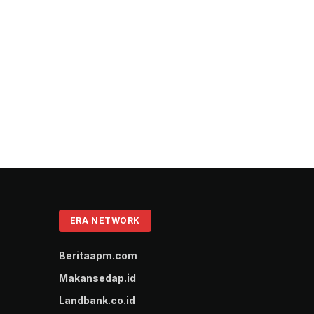
ERA NETWORK
Beritaapm.com
Makansedap.id
Landbank.co.id