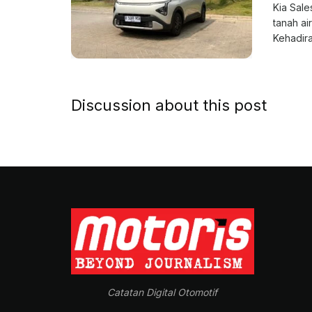
Kia Sale
tanah ai
Kehadiran
Discussion about this post
Catatan Digital Otomotif