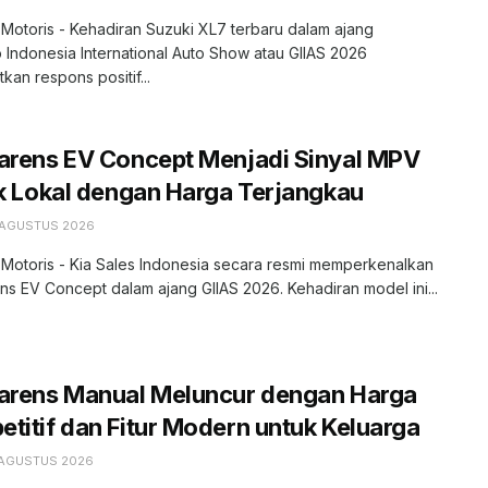
 Motoris - Kehadiran Suzuki XL7 terbaru dalam ajang
 Indonesia International Auto Show atau GIIAS 2026
kan respons positif...
arens EV Concept Menjadi Sinyal MPV
ik Lokal dengan Harga Terjangkau
 AGUSTUS 2026
 Motoris - Kia Sales Indonesia secara resmi memperkenalkan
ns EV Concept dalam ajang GIIAS 2026. Kehadiran model ini...
Carens Manual Meluncur dengan Harga
titif dan Fitur Modern untuk Keluarga
 AGUSTUS 2026