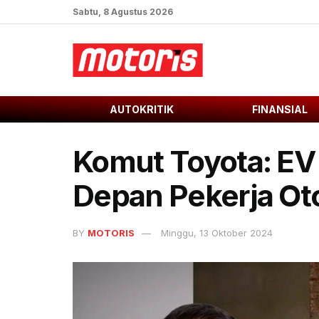
Sabtu, 8 Agustus 2026
AUTOKRITIK
FINANSIAL
Komut Toyota: E
Depan Pekerja Ot
BY
MOTORIS
Minggu, 13 Oktober 2024