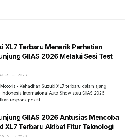
i XL7 Terbaru Menarik Perhatian
njung GIIAS 2026 Melalui Sesi Test
 AGUSTUS 2026
 Motoris - Kehadiran Suzuki XL7 terbaru dalam ajang
 Indonesia International Auto Show atau GIIAS 2026
kan respons positif...
unjung GIIAS 2026 Antusias Mencoba
i XL7 Terbaru Akibat Fitur Teknologi
 AGUSTUS 2026