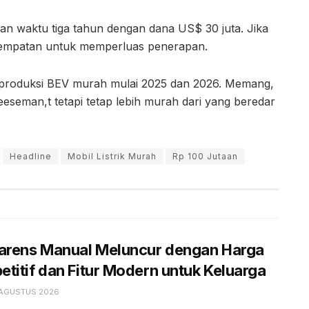
n waktu tiga tahun dengan dana US$ 30 juta. Jika
kesempatan untuk memperluas penerapan.
emproduksi BEV murah mulai 2025 dan 2026. Memang,
Cheeseman,t tetapi tetap lebih murah dari yang beredar
Headline
Mobil Listrik Murah
Rp 100 Jutaan
Carens Manual Meluncur dengan Harga
titif dan Fitur Modern untuk Keluarga
 AGUSTUS 2026