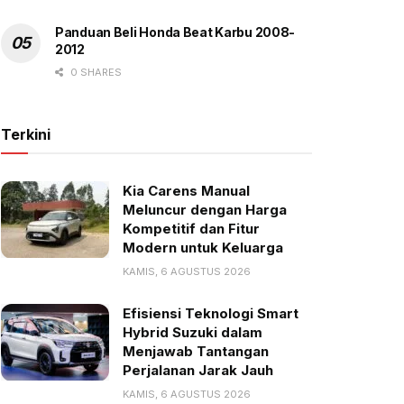
Panduan Beli Honda Beat Karbu 2008-
2012
0 SHARES
Terkini
Kia Carens Manual
Meluncur dengan Harga
Kompetitif dan Fitur
Modern untuk Keluarga
KAMIS, 6 AGUSTUS 2026
Efisiensi Teknologi Smart
Hybrid Suzuki dalam
Menjawab Tantangan
Perjalanan Jarak Jauh
KAMIS, 6 AGUSTUS 2026