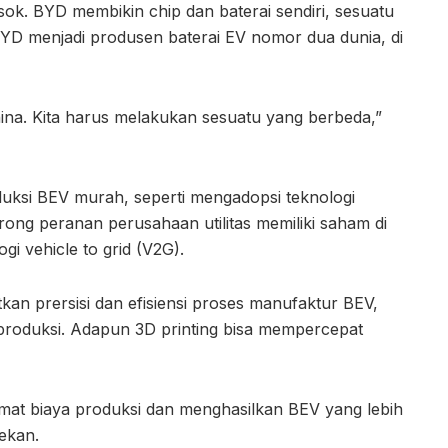
k. BYD membikin chip dan baterai sendiri, sesuatu
i, BYD menjadi produsen baterai EV nomor dua dunia, di
hina. Kita harus melakukan sesuatu yang berbeda,”
uksi BEV murah, seperti mengadopsi teknologi
rong peranan perusahaan utilitas memiliki saham di
i vehicle to grid (V2G).
tkan prersisi dan efisiensi proses manufaktur BEV,
 produksi. Adapun 3D printing bisa mempercepat
mat biaya produksi dan menghasilkan BEV yang lebih
tekan.