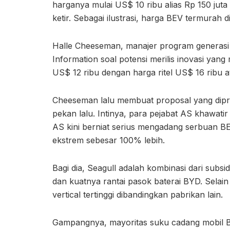
harganya mulai US$ 10 ribu alias Rp 150 juta 
ketir. Sebagai ilustrasi, harga BEV termurah d
Halle Cheeseman, manajer program generasi 
Information soal potensi merilis inovasi ya
US$ 12 ribu dengan harga ritel US$ 16 ribu a
Cheeseman lalu membuat proposal yang dipres
pekan lalu. Intinya, para pejabat AS khawa
AS kini berniat serius mengadang serbuan BE
ekstrem sebesar 100% lebih.
Bagi dia, Seagull adalah kombinasi dari subsi
dan kuatnya rantai pasok baterai BYD. Selain
vertical tertinggi dibandingkan pabrikan lain.
Gampangnya, mayoritas suku cadang mobil BY