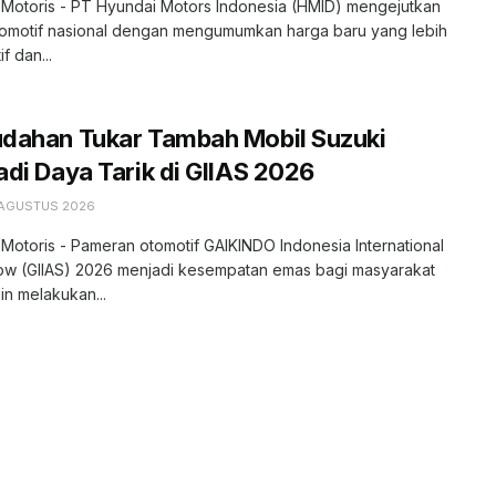
 Motoris - PT Hyundai Motors Indonesia (HMID) mengejutkan
tomotif nasional dengan mengumumkan harga baru yang lebih
f dan...
dahan Tukar Tambah Mobil Suzuki
di Daya Tarik di GIIAS 2026
 AGUSTUS 2026
 Motoris - Pameran otomotif GAIKINDO Indonesia International
ow (GIIAS) 2026 menjadi kesempatan emas bagi masyarakat
in melakukan...