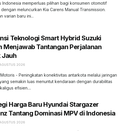
s Indonesia memperluas pilihan bagi konsumen otomotif
r dengan meluncurkan Kia Carens Manual Transmission.
 varian baru ini...
ensi Teknologi Smart Hybrid Suzuki
m Menjawab Tantangan Perjalanan
k Jauh
 AGUSTUS 2026
 Motoris - Peningkatan konektivitas antarkota melalui jaringan
l yang semakin luas menuntut kendaraan dengan durabilitas
kaligus efisien....
egi Harga Baru Hyundai Stargazer
nz Tantang Dominasi MPV di Indonesia
 AGUSTUS 2026