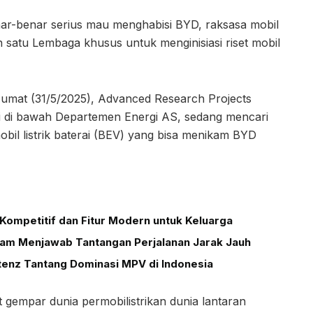
ar-benar serius mau menghabisi BYD, raksasa mobil
n satu Lembaga khusus untuk menginisiasi riset mobil
 Jumat (31/5/2025), Advanced Research Projects
i di bawah Departemen Energi AS, sedang mencari
l listrik baterai (BEV) yang bisa menikam BYD
Kompetitif dan Fitur Modern untuk Keluarga
alam Menjawab Tantangan Perjalanan Jarak Jauh
tenz Tantang Dominasi MPV di Indonesia
gempar dunia permobilistrikan dunia lantaran