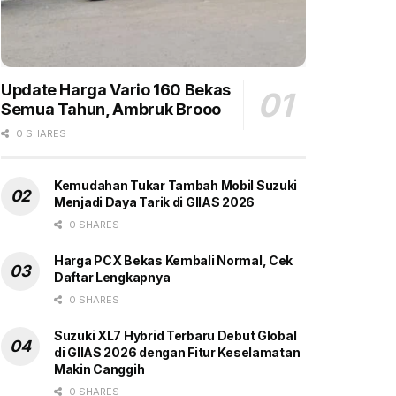
Update Harga Vario 160 Bekas
Semua Tahun, Ambruk Brooo
0 SHARES
Kemudahan Tukar Tambah Mobil Suzuki
Menjadi Daya Tarik di GIIAS 2026
0 SHARES
Harga PCX Bekas Kembali Normal, Cek
Daftar Lengkapnya
0 SHARES
Suzuki XL7 Hybrid Terbaru Debut Global
di GIIAS 2026 dengan Fitur Keselamatan
Makin Canggih
0 SHARES