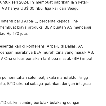
untuk seri 2024. Ini membuat pabrikan lain ketar-
i AS hanya US$ 30 ribu, tiga kali dari Seagull.
baterai baru Arpa-E, bercerita kepada The
ng membuat biaya produksi BEV buatan AS mencapai
tau Rp 170 juta.
entasikan di konferensi Arpa-E di Dallas, AS,
tir dengan maraknya BEV murah Cina yang masuk AS.
V Cina di luar penaikan tarif bea masuk (BM) impot
di pemerintahan setempat, skala manufaktur tinggi,
 itu, BYD dikenal sebagai pabrikan dengan integrasi
D dibikin sendiri, bertolak belakang dengan