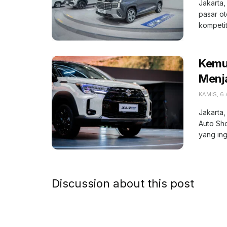
Jakarta,
pasar o
kompetiti
Kemu
Menja
KAMIS, 6
Jakarta,
Auto Sh
yang ing
Discussion about this post