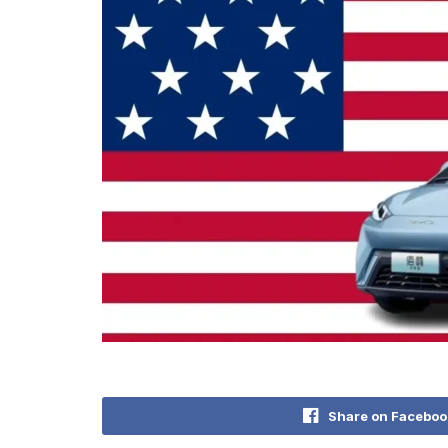
Share on Faceboo