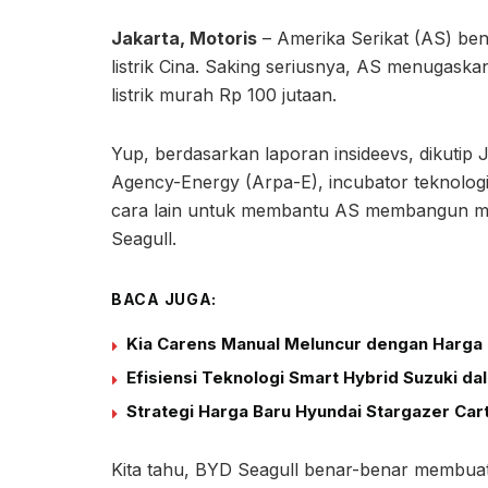
Jakarta, Motoris
– Amerika Serikat (AS) ben
listrik Cina. Saking seriusnya, AS menugaska
listrik murah Rp 100 jutaan.
Yup, berdasarkan laporan insideevs, dikutip
Agency-Energy (Arpa-E), incubator teknolog
cara lain untuk membantu AS membangun mobi
Seagull.
BACA JUGA:
Kia Carens Manual Meluncur dengan Harga 
Efisiensi Teknologi Smart Hybrid Suzuki d
Strategi Harga Baru Hyundai Stargazer Car
Kita tahu, BYD Seagull benar-benar membuat 