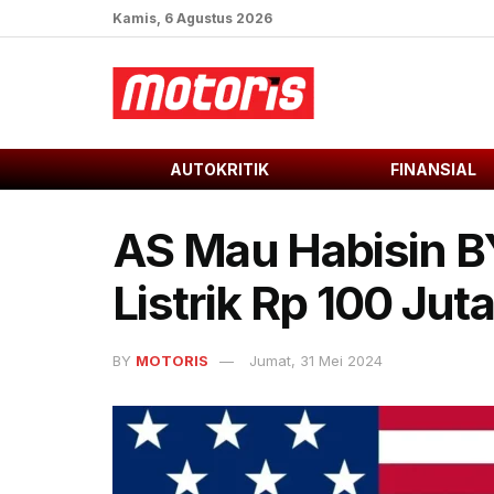
Kamis, 6 Agustus 2026
AUTOKRITIK
FINANSIAL
AS Mau Habisin BY
Listrik Rp 100 Jut
BY
MOTORIS
Jumat, 31 Mei 2024