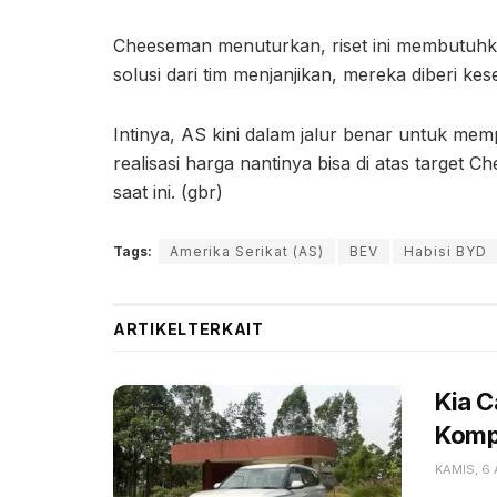
Cheeseman menuturkan, riset ini membutuhka
solusi dari tim menjanjikan, mereka diberi 
Intinya, AS kini dalam jalur benar untuk m
realisasi harga nantinya bisa di atas target 
saat ini. (gbr)
Tags:
Amerika Serikat (AS)
BEV
Habisi BYD
ARTIKEL
TERKAIT
Kia 
Kompe
KAMIS, 6