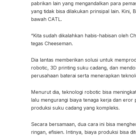
pabrikan lain yang mengandalkan para pemaso
yang tidak bisa dilakukan prinsipal lain. Kin
bawah CATL.
“Kita sudah dikalahkan habis-habisan oleh C
tegas Cheeseman.
Dia lantas memberikan solusi untuk memprod
robotic, 3D printing suku cadang, dan mendo
perusahaan baterai serta menerapkan teknolog
Menurut dia, teknologi robotic bisa meningka
lalu mengurangi biaya tenaga kerja dan eror
produksi suku cadang yang kompleks.
Secara bersamaan, dua cara ini bisa menghe
ringan, efisien. Intinya, biaya produksi bisa di