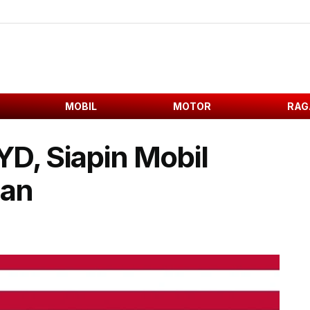
MOBIL
MOTOR
RAG
D, Siapin Mobil
aan