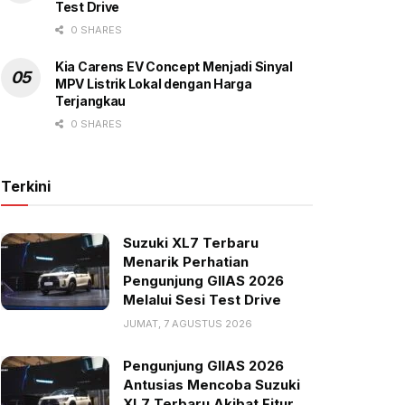
Test Drive
0 SHARES
Kia Carens EV Concept Menjadi Sinyal
MPV Listrik Lokal dengan Harga
Terjangkau
0 SHARES
Terkini
Suzuki XL7 Terbaru
Menarik Perhatian
Pengunjung GIIAS 2026
Melalui Sesi Test Drive
JUMAT, 7 AGUSTUS 2026
Pengunjung GIIAS 2026
Antusias Mencoba Suzuki
XL7 Terbaru Akibat Fitur