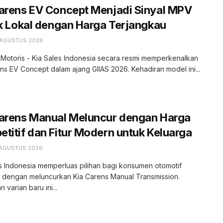
arens EV Concept Menjadi Sinyal MPV
ik Lokal dengan Harga Terjangkau
 AGUSTUS 2026
 Motoris - Kia Sales Indonesia secara resmi memperkenalkan
ns EV Concept dalam ajang GIIAS 2026. Kehadiran model ini...
Carens Manual Meluncur dengan Harga
titif dan Fitur Modern untuk Keluarga
 AGUSTUS 2026
s Indonesia memperluas pilihan bagi konsumen otomotif
r dengan meluncurkan Kia Carens Manual Transmission.
 varian baru ini...