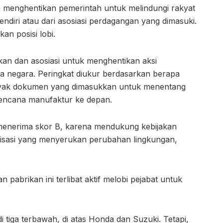
menghentikan pemerintah untuk melindungi rakyat
l sendiri atau dari asosiasi perdagangan yang dimasuki.
an posisi lobi.
an dan asosiasi untuk menghentikan aksi
a negara. Peringkat diukur berdasarkan berapa
anyak dokumen yang dimasukkan untuk menentang
rencana manufaktur ke depan.
an menerima skor B, karena mendukung kebijakan
anisasi yang menyerukan perubahan lingkungan,
n pabrikan ini terlibat aktif melobi pejabat untuk
 tiga terbawah, di atas Honda dan Suzuki. Tetapi,