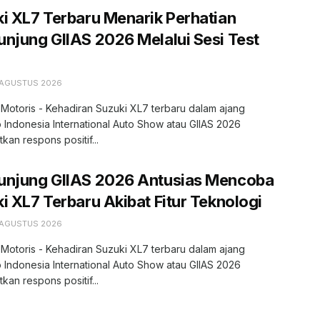
i XL7 Terbaru Menarik Perhatian
njung GIIAS 2026 Melalui Sesi Test
 AGUSTUS 2026
 Motoris - Kehadiran Suzuki XL7 terbaru dalam ajang
 Indonesia International Auto Show atau GIIAS 2026
kan respons positif...
unjung GIIAS 2026 Antusias Mencoba
i XL7 Terbaru Akibat Fitur Teknologi
 AGUSTUS 2026
 Motoris - Kehadiran Suzuki XL7 terbaru dalam ajang
 Indonesia International Auto Show atau GIIAS 2026
kan respons positif...