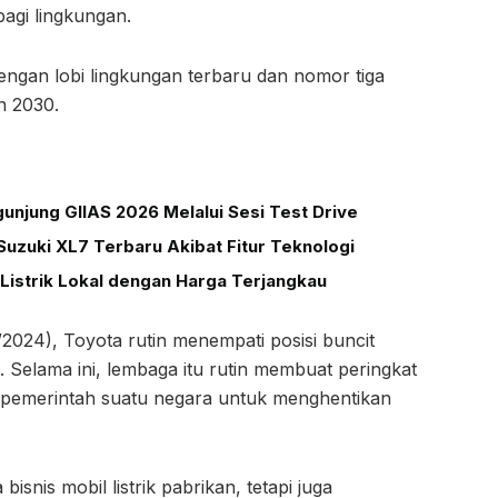
agi lingkungan.
ngan lobi lingkungan terbaru dan nomor tiga
n 2030.
unjung GIIAS 2026 Melalui Sesi Test Drive
uzuki XL7 Terbaru Akibat Fitur Teknologi
Listrik Lokal dengan Harga Terjangkau
2024), Toyota rutin menempati posisi buncit
 Selama ini, lembaga itu rutin membuat peringkat
 pemerintah suatu negara untuk menghentikan
snis mobil listrik pabrikan, tetapi juga