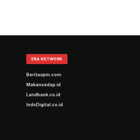
ERA NETWORK
Beritaapm.com
Makansedap.id
Landbank.co.id
IndoDigital.co.id