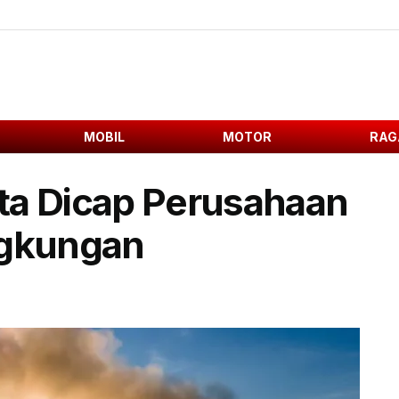
MOBIL
MOTOR
RAG
yota Dicap Perusahaan
ngkungan