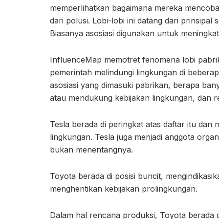
memperlihatkan bagaimana mereka mencoba 
dari polusi. Lobi-lobi ini datang dari prinsipa
Biasanya asosiasi digunakan untuk meningkatk
InfluenceMap memotret fenomena lobi pabrik
pemerintah melindungi lingkungan di beberap
asosiasi yang dimasuki pabrikan, berapa b
atau mendukung kebijakan lingkungan, dan 
Tesla berada di peringkat atas daftar itu d
lingkungan. Tesla juga menjadi anggota org
bukan menentangnya.
Toyota berada di posisi buncit, mengindikasika
menghentikan kebijakan prolingkungan.
Dalam hal rencana produksi, Toyota berada di