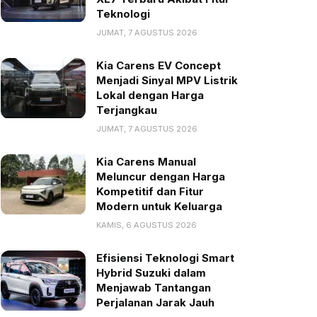
Teknologi
JUMAT, 7 AGUSTUS 2026
Kia Carens EV Concept
Menjadi Sinyal MPV Listrik
Lokal dengan Harga
Terjangkau
JUMAT, 7 AGUSTUS 2026
Kia Carens Manual
Meluncur dengan Harga
Kompetitif dan Fitur
Modern untuk Keluarga
KAMIS, 6 AGUSTUS 2026
Efisiensi Teknologi Smart
Hybrid Suzuki dalam
Menjawab Tantangan
Perjalanan Jarak Jauh