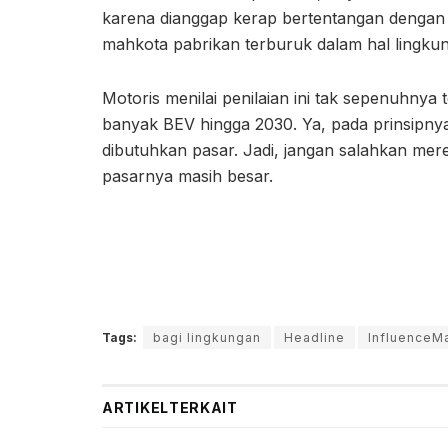
karena dianggap kerap bertentangan dengan k
mahkota pabrikan terburuk dalam hal lingku
Motoris menilai penilaian ini tak sepenuhnya
banyak BEV hingga 2030. Ya, pada prinsipny
dibutuhkan pasar. Jadi, jangan salahkan mere
pasarnya masih besar.
Tags:
bagi lingkungan
Headline
InfluenceM
ARTIKEL
TERKAIT