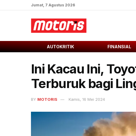
Jumat, 7 Agustus 2026
AUTOKRITIK
FINANSIAL
Ini Kacau Ini, To
Terburuk bagi Li
BY
MOTORIS
Kamis, 16 Mei 2024