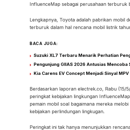
InfluenceMap sebagai perusahaan terburuk b
Lengkapnya, Toyota adalah pabrikan mobil de
terburuk dalam hal rencana mobil listrik tahu
BACA JUGA:
Suzuki XL7 Terbaru Menarik Perhatian Peng
Pengunjung GIIAS 2026 Antusias Mencoba S
Kia Carens EV Concept Menjadi Sinyal MPV 
Berdasarkan laporan electrek.co, Rabu (15/5/
peringkat kebijakan lingkungan InfluenceMap.
pemain mobil soal bagaimana mereka melobi
kebijakan perlindungan lingkugan.
Peringkat ini tak hanya menunjukkan rencana bi