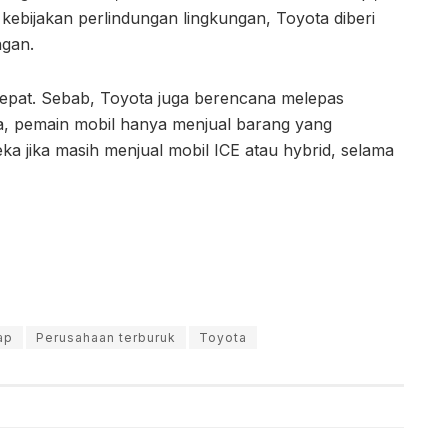
ebijakan perlindungan lingkungan, Toyota diberi
ngan.
 tepat. Sebab, Toyota juga berencana melepas
a, pemain mobil hanya menjual barang yang
ka jika masih menjual mobil ICE atau hybrid, selama
ap
Perusahaan terburuk
Toyota