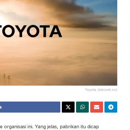
Toyota. (elecrek.co)
k
organisasi ini. Yang jelas, pabrikan itu dicap