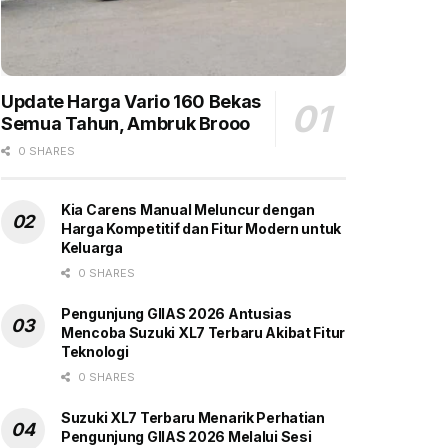
Update Harga Vario 160 Bekas
Semua Tahun, Ambruk Brooo
0 SHARES
Kia Carens Manual Meluncur dengan
Harga Kompetitif dan Fitur Modern untuk
Keluarga
0 SHARES
Pengunjung GIIAS 2026 Antusias
Mencoba Suzuki XL7 Terbaru Akibat Fitur
Teknologi
0 SHARES
Suzuki XL7 Terbaru Menarik Perhatian
Pengunjung GIIAS 2026 Melalui Sesi