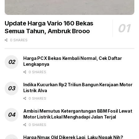
Update Harga Vario 160 Bekas
Semua Tahun, Ambruk Brooo
0 SHARES
Harga PCX Bekas Kembali Normal, Cek Daftar
Lengkapnya
0 SHARES
Indika Kucurkan Rp2 Triliun Bangun Kerajaan Motor
Listrik Alva
0 SHARES
Ambisi Memutus Ketergantungan BBM Fosil Lewat
Motor Listrik Lokal Menghadapi Jalan Terjal
0 SHARES
Harga Nmax Old Dikerek Lagi, Laku Nggak Nih?