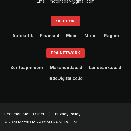
Email : motorisdev@gmail.com
KATEGORI
Autokritik
Finansial
Mobil
Motor
Ragam
ERA NETWORK
Beritaapm.com
Makansedap.id
Landbank.co.id
IndoDigital.co.id
Pedoman Media Siber
Privacy Policy
© 2024
Motoris.id
- Part of
ERA NETWORK