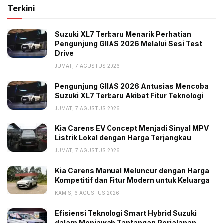
Terkini
Suzuki XL7 Terbaru Menarik Perhatian
Pengunjung GIIAS 2026 Melalui Sesi Test
Drive
JUMAT, 7 AGUSTUS 2026
Pengunjung GIIAS 2026 Antusias Mencoba
Suzuki XL7 Terbaru Akibat Fitur Teknologi
JUMAT, 7 AGUSTUS 2026
Kia Carens EV Concept Menjadi Sinyal MPV
Listrik Lokal dengan Harga Terjangkau
JUMAT, 7 AGUSTUS 2026
Kia Carens Manual Meluncur dengan Harga
Kompetitif dan Fitur Modern untuk Keluarga
KAMIS, 6 AGUSTUS 2026
Efisiensi Teknologi Smart Hybrid Suzuki
dalam Menjawab Tantangan Perjalanan