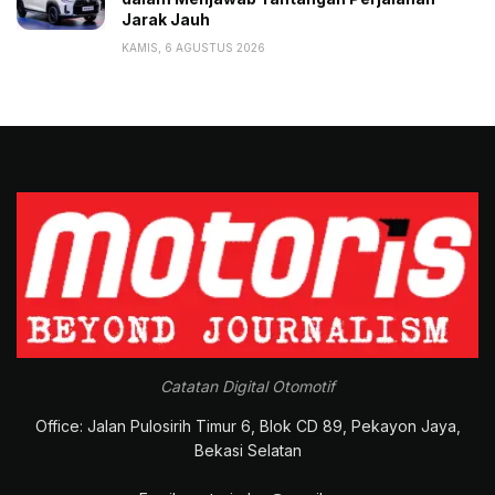
Jarak Jauh
KAMIS, 6 AGUSTUS 2026
Catatan Digital Otomotif
Office: Jalan Pulosirih Timur 6, Blok CD 89, Pekayon Jaya,
Bekasi Selatan