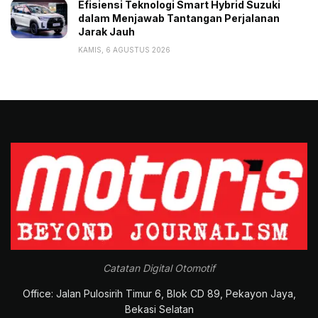
Efisiensi Teknologi Smart Hybrid Suzuki
dalam Menjawab Tantangan Perjalanan
Jarak Jauh
KAMIS, 6 AGUSTUS 2026
Catatan Digital Otomotif
Office: Jalan Pulosirih Timur 6, Blok CD 89, Pekayon Jaya,
Bekasi Selatan