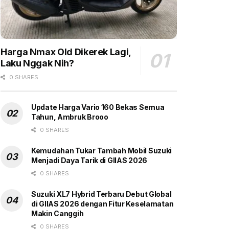
Harga Nmax Old Dikerek Lagi,
Laku Nggak Nih?
0 SHARES
Update Harga Vario 160 Bekas Semua
Tahun, Ambruk Brooo
0 SHARES
Kemudahan Tukar Tambah Mobil Suzuki
Menjadi Daya Tarik di GIIAS 2026
0 SHARES
Suzuki XL7 Hybrid Terbaru Debut Global
di GIIAS 2026 dengan Fitur Keselamatan
Makin Canggih
0 SHARES