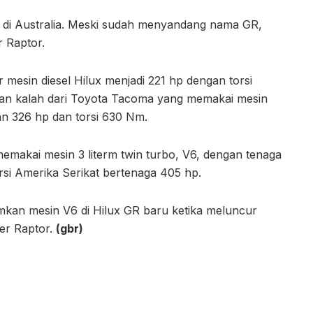
 di Australia. Meski sudah menyandang nama GR,
r Raptor.
esin diesel Hilux menjadi 221 hp dengan torsi
hkan kalah dari Toyota Tacoma yang memakai mesin
an 326 hp dan torsi 630 Nm.
emakai mesin 3 literm twin turbo, V6, dengan tenaga
si Amerika Serikat bertenaga 405 hp.
kan mesin V6 di Hilux GR baru ketika meluncur
er Raptor.
(gbr)