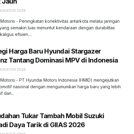
k Jauh
 AGUSTUS 2026
 Motoris - Peningkatan konektivitas antarkota melalui jaringan
l yang semakin luas menuntut kendaraan dengan durabilitas
kaligus efisien....
egi Harga Baru Hyundai Stargazer
nz Tantang Dominasi MPV di Indonesia
 AGUSTUS 2026
 Motoris - PT Hyundai Motors Indonesia (HMID) mengejutkan
tomotif nasional dengan mengumumkan harga baru yang lebih
f dan...
dahan Tukar Tambah Mobil Suzuki
di Daya Tarik di GIIAS 2026
 AGUSTUS 2026