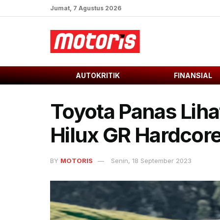
Jumat, 7 Agustus 2026
AUTOKRITIK
FINANSIAL
Toyota Panas Liha
Hilux GR Hardcore
BY
MOTORIS
Senin, 18 September 2023