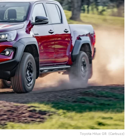
Toyota Hilux GR. (Carbuzz)