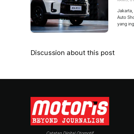
Jakarta,
Auto Sh
yang ing
Discussion about this post
Catatan Digital Otomotif