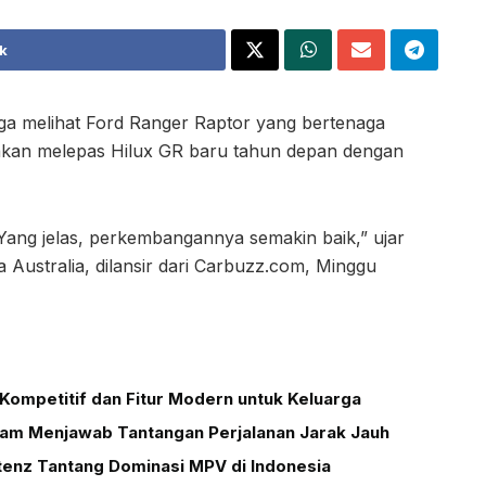
k
ga melihat Ford Ranger Raptor yang bertenaga
a akan melepas Hilux GR baru tahun depan dengan
 Yang jelas, perkembangannya semakin baik,” ujar
 Australia, dilansir dari Carbuzz.com, Minggu
Kompetitif dan Fitur Modern untuk Keluarga
alam Menjawab Tantangan Perjalanan Jarak Jauh
tenz Tantang Dominasi MPV di Indonesia