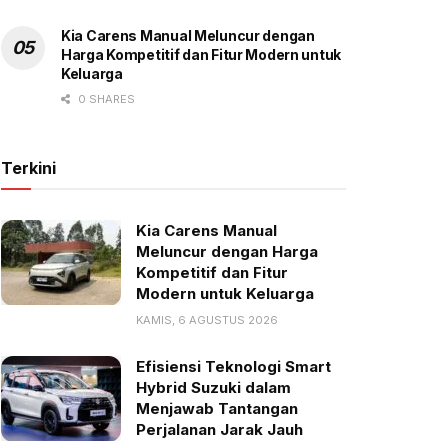
Kia Carens Manual Meluncur dengan
Harga Kompetitif dan Fitur Modern untuk
Keluarga
0 SHARES
Terkini
Kia Carens Manual
Meluncur dengan Harga
Kompetitif dan Fitur
Modern untuk Keluarga
KAMIS, 6 AGUSTUS 2026
Efisiensi Teknologi Smart
Hybrid Suzuki dalam
Menjawab Tantangan
Perjalanan Jarak Jauh