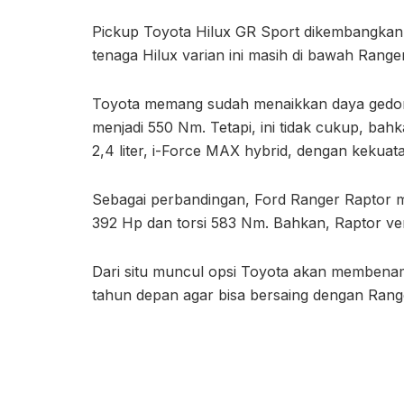
Pickup Toyota Hilux GR Sport dikembangkan
tenaga Hilux varian ini masih di bawah Range
Toyota memang sudah menaikkan daya gedor m
menjadi 550 Nm. Tetapi, ini tidak cukup, ba
2,4 liter, i-Force MAX hybrid, dengan kekuat
Sebagai perbandingan, Ford Ranger Raptor m
392 Hp dan torsi 583 Nm. Bahkan, Raptor ver
Dari situ muncul opsi Toyota akan membenam
tahun depan agar bisa bersaing dengan Rang