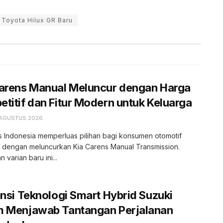
Toyota Hilux GR Baru
Carens Manual Meluncur dengan Harga
titif dan Fitur Modern untuk Keluarga
 AGUSTUS 2026
s Indonesia memperluas pilihan bagi konsumen otomotif
r dengan meluncurkan Kia Carens Manual Transmission.
 varian baru ini...
ensi Teknologi Smart Hybrid Suzuki
m Menjawab Tantangan Perjalanan