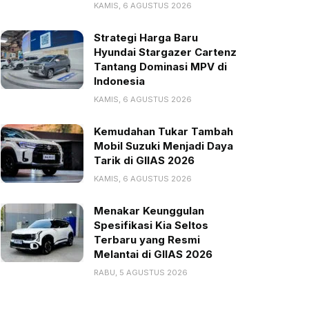
KAMIS, 6 AGUSTUS 2026
Strategi Harga Baru
Hyundai Stargazer Cartenz
Tantang Dominasi MPV di
Indonesia
KAMIS, 6 AGUSTUS 2026
Kemudahan Tukar Tambah
Mobil Suzuki Menjadi Daya
Tarik di GIIAS 2026
KAMIS, 6 AGUSTUS 2026
Menakar Keunggulan
Spesifikasi Kia Seltos
Terbaru yang Resmi
Melantai di GIIAS 2026
RABU, 5 AGUSTUS 2026