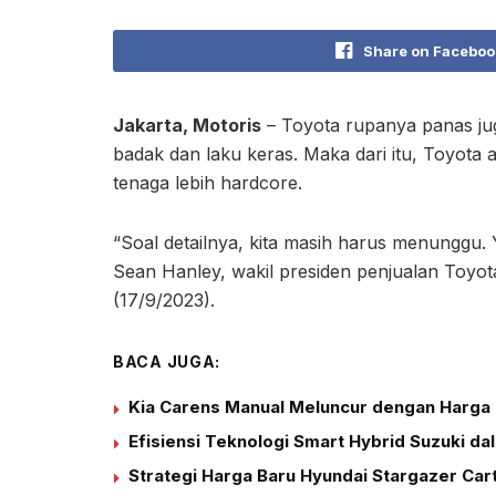
Share on Faceboo
Jakarta, Motoris
– Toyota rupanya panas ju
badak dan laku keras. Maka dari itu, Toyot
tenaga lebih hardcore.
“Soal detailnya, kita masih harus menunggu.
Sean Hanley, wakil presiden penjualan Toyota
(17/9/2023).
BACA JUGA:
Kia Carens Manual Meluncur dengan Harga 
Efisiensi Teknologi Smart Hybrid Suzuki d
Strategi Harga Baru Hyundai Stargazer Car