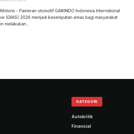
 Motoris - Pameran otomotif GAIKINDO Indonesia International
ow (GIIAS) 2026 menjadi kesempatan emas bagi masyarakat
in melakukan...
KATEGORI
Autokritik
Finansial