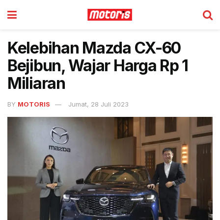
Kelebihan Mazda CX-60
Bejibun, Wajar Harga Rp 1
Miliaran
BY
MOTORIS
Jumat, 28 Juli 2023