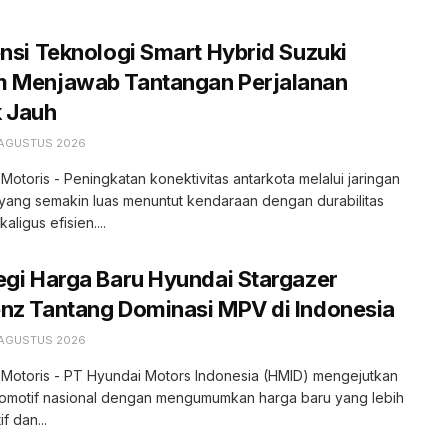
ensi Teknologi Smart Hybrid Suzuki
m Menjawab Tantangan Perjalanan
k Jauh
 AGUSTUS 2026
 Motoris - Peningkatan konektivitas antarkota melalui jaringan
l yang semakin luas menuntut kendaraan dengan durabilitas
kaligus efisien....
egi Harga Baru Hyundai Stargazer
nz Tantang Dominasi MPV di Indonesia
 AGUSTUS 2026
 Motoris - PT Hyundai Motors Indonesia (HMID) mengejutkan
tomotif nasional dengan mengumumkan harga baru yang lebih
f dan...