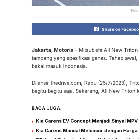
Pelu
Share on Faceboo
Jakarta, Motoris
– Mitsubishi All New Trito
tampang yang spesifikasi ganas. Tahap awal, 
bakal masuk Indonesia.
Dilansir thedrive.com, Rabu (26/7/2023), Tri
begitu-begitu saja. Sekarang, All New Triton l
BACA JUGA:
Kia Carens EV Concept Menjadi Sinyal MPV 
Kia Carens Manual Meluncur dengan Harga 