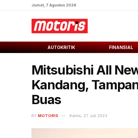
Jumat, 7 Agustus 2026
AUTOKRITIK
FINANSIAL
Mitsubishi All New
Kandang, Tampan
Buas
BY
MOTORIS
Kamis, 27 Juli 2023