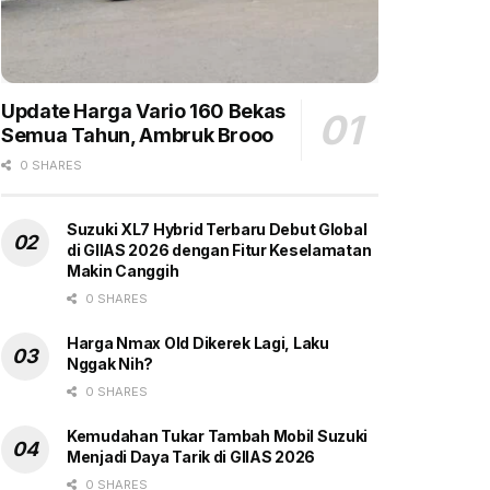
Update Harga Vario 160 Bekas
Semua Tahun, Ambruk Brooo
0 SHARES
Suzuki XL7 Hybrid Terbaru Debut Global
di GIIAS 2026 dengan Fitur Keselamatan
Makin Canggih
0 SHARES
Harga Nmax Old Dikerek Lagi, Laku
Nggak Nih?
0 SHARES
Kemudahan Tukar Tambah Mobil Suzuki
Menjadi Daya Tarik di GIIAS 2026
0 SHARES