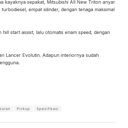
mua kayaknya sepakat, Mitsubishi All New Triton anyar
, turbodiesel, empat silinder, dengan tenaga maksimal
ll start assist, lalu otomatis enam speed, dengan
dari Lancer Evolutin. Adapun interiornya sudah
pengguna.
curan
Pickup
Spesifikasi