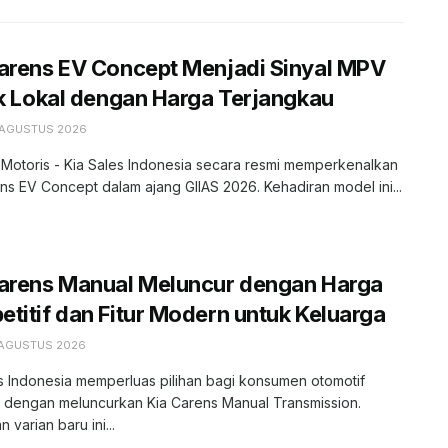
arens EV Concept Menjadi Sinyal MPV
ik Lokal dengan Harga Terjangkau
 AGUSTUS 2026
 Motoris - Kia Sales Indonesia secara resmi memperkenalkan
ns EV Concept dalam ajang GIIAS 2026. Kehadiran model ini...
Carens Manual Meluncur dengan Harga
titif dan Fitur Modern untuk Keluarga
 AGUSTUS 2026
s Indonesia memperluas pilihan bagi konsumen otomotif
r dengan meluncurkan Kia Carens Manual Transmission.
 varian baru ini...