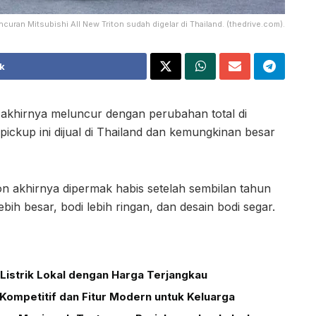
ncuran Mitsubishi All New Triton sudah digelar di Thailand. (thedrive.com).
k
n akhirnya meluncur dengan perubahan total di
pickup ini dijual di Thailand dan kemungkinan besar
ton akhirnya dipermak habis setelah sembilan tahun
ebih besar, bodi lebih ringan, dan desain bodi segar.
Listrik Lokal dengan Harga Terjangkau
Kompetitif dan Fitur Modern untuk Keluarga