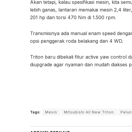
Akan tetapi, kalau spesifikasi mesin, kita se
lebih ganas, lantaran memakai mesin 2,4 liter
201 hp dan torsi 470 Nm di 1.500 rpm.
Transmisinya ada manual enam speed dengan hi
opsi penggerak roda belakang dan 4 WD.
Triton baru dibekali fitur active yaw control 
diupgrade agar nyaman dan mudah diakses 
Tags:
Mesin
Mitsubishi All New Triton
Pelun