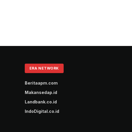
ERA NETWORK
Beritaapm.com
Makansedap.id
Landbank.co.id
IndoDigital.co.id