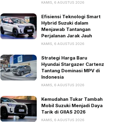
KAMIS, 6 AGUSTUS 2026
Efisiensi Teknologi Smart
Hybrid Suzuki dalam
Menjawab Tantangan
Perjalanan Jarak Jauh
KAMIS, 6 AGUSTUS 2026
Strategi Harga Baru
Hyundai Stargazer Cartenz
Tantang Dominasi MPV di
Indonesia
KAMIS, 6 AGUSTUS 2026
Kemudahan Tukar Tambah
Mobil Suzuki Menjadi Daya
Tarik di GIIAS 2026
KAMIS, 6 AGUSTUS 2026