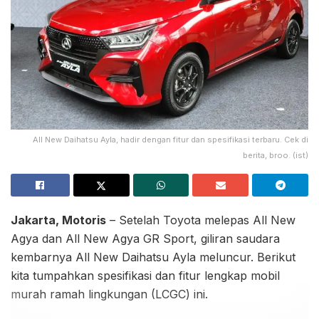
All New Daihatsu Ayla, hadir dengan fitur dan spesifikasi terbaru. Cek di
berita, broo. (ist)
Jakarta, Motoris
– Setelah Toyota melepas All New
Agya dan All New Agya GR Sport, giliran saudara
kembarnya All New Daihatsu Ayla meluncur. Berikut
kita tumpahkan spesifikasi dan fitur lengkap mobil
murah ramah lingkungan (LCGC) ini.