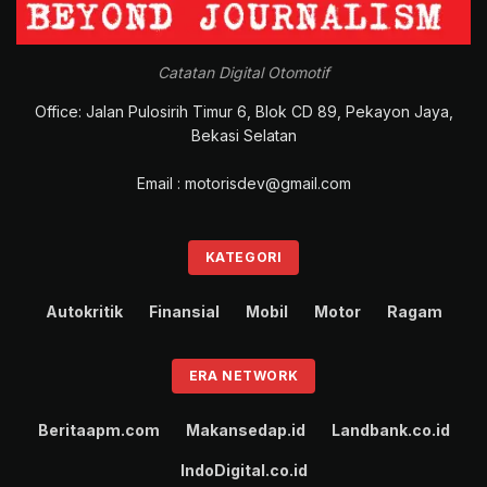
Catatan Digital Otomotif
Office: Jalan Pulosirih Timur 6, Blok CD 89, Pekayon Jaya,
Bekasi Selatan
Email : motorisdev@gmail.com
KATEGORI
Autokritik
Finansial
Mobil
Motor
Ragam
ERA NETWORK
Beritaapm.com
Makansedap.id
Landbank.co.id
IndoDigital.co.id