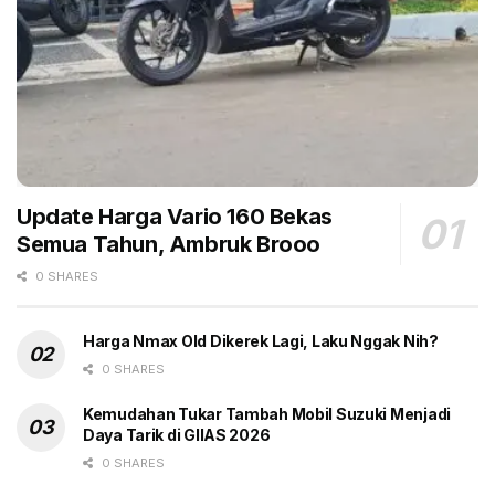
Update Harga Vario 160 Bekas
Semua Tahun, Ambruk Brooo
0 SHARES
Harga Nmax Old Dikerek Lagi, Laku Nggak Nih?
0 SHARES
Kemudahan Tukar Tambah Mobil Suzuki Menjadi
Daya Tarik di GIIAS 2026
0 SHARES