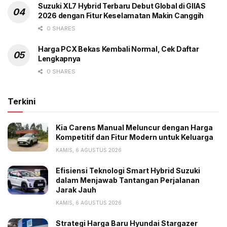
Suzuki XL7 Hybrid Terbaru Debut Global di GIIAS
2026 dengan Fitur Keselamatan Makin Canggih
0 SHARES
Harga PCX Bekas Kembali Normal, Cek Daftar
Lengkapnya
0 SHARES
Terkini
Kia Carens Manual Meluncur dengan Harga
Kompetitif dan Fitur Modern untuk Keluarga
KAMIS, 6 AGUSTUS 2026
Efisiensi Teknologi Smart Hybrid Suzuki
dalam Menjawab Tantangan Perjalanan
Jarak Jauh
KAMIS, 6 AGUSTUS 2026
Strategi Harga Baru Hyundai Stargazer