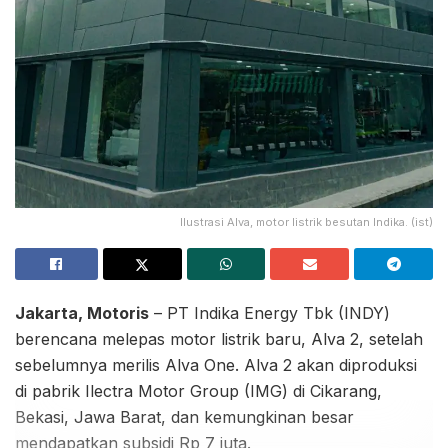
Ilustrasi Alva, motor listrik besutan Indika. (ist)
Jakarta, Motoris
– PT Indika Energy Tbk (INDY)
berencana melepas motor listrik baru, Alva 2, setelah
sebelumnya merilis Alva One. Alva 2 akan diproduksi
di pabrik Ilectra Motor Group (IMG) di Cikarang,
Bekasi, Jawa Barat, dan kemungkinan besar
mendapatkan subsidi Rp 7 juta.