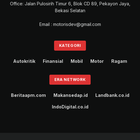
Office: Jalan Pulosirih Timur 6, Blok CD 89, Pekayon Jaya,
Bekasi Selatan
Email : motorisdev@gmail.com
KATEGORI
Autokritik
Finansial
Mobil
Motor
Ragam
ERA NETWORK
Beritaapm.com
Makansedap.id
Landbank.co.id
IndoDigital.co.id