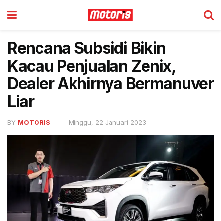
Rencana Subsidi Bikin
Kacau Penjualan Zenix,
Dealer Akhirnya Bermanuver
Liar
BY
MOTORIS
Minggu, 22 Januari 2023