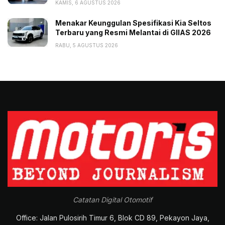
KAMIS, 6 AGUSTUS 2026
Menakar Keunggulan Spesifikasi Kia Seltos
Terbaru yang Resmi Melantai di GIIAS 2026
RABU, 5 AGUSTUS 2026
Catatan Digital Otomotif
Office: Jalan Pulosirih Timur 6, Blok CD 89, Pekayon Jaya,