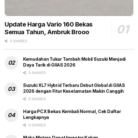
Update Harga Vario 160 Bekas
Semua Tahun, Ambruk Brooo
0 SHARES
Kemudahan Tukar Tambah Mobil Suzuki Menjadi
Daya Tarik di GIIAS 2026
0 SHARES
Suzuki XL7 Hybrid Terbaru Debut Global di GIIAS
2026 dengan Fitur Keselamatan Makin Canggih
0 SHARES
Harga PCX Bekas Kembali Normal, Cek Daftar
Lengkapnya
0 SHARES
Maka Motors Dapat Investor Kakap