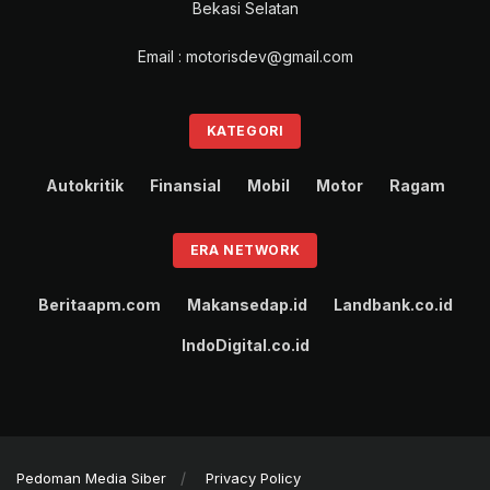
Bekasi Selatan
Email : motorisdev@gmail.com
KATEGORI
Autokritik
Finansial
Mobil
Motor
Ragam
ERA NETWORK
Beritaapm.com
Makansedap.id
Landbank.co.id
IndoDigital.co.id
Pedoman Media Siber
Privacy Policy