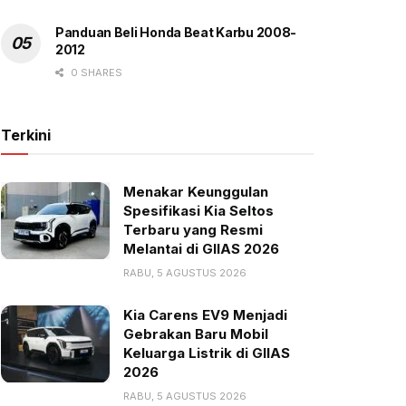
Panduan Beli Honda Beat Karbu 2008-
2012
0 SHARES
Terkini
Menakar Keunggulan
Spesifikasi Kia Seltos
Terbaru yang Resmi
Melantai di GIIAS 2026
RABU, 5 AGUSTUS 2026
Kia Carens EV9 Menjadi
Gebrakan Baru Mobil
Keluarga Listrik di GIIAS
2026
RABU, 5 AGUSTUS 2026