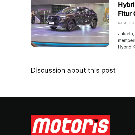
Hybri
Fitur
RABU, 5 
Jakarta,
memperke
Hybrid Ku
Discussion about this post