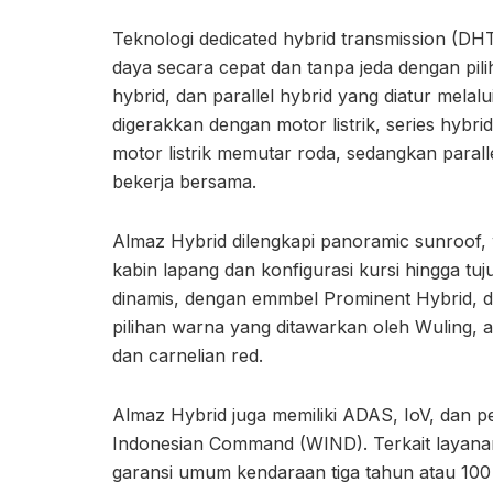
Teknologi dedicated hybrid transmission (
daya secara cepat dan tanpa jeda dengan pili
hybrid, dan parallel hybrid yang diatur melal
digerakkan dengan motor listrik, series hybrid
motor listrik memutar roda, sedangkan parall
bekerja bersama.
Almaz Hybrid dilengkapi panoramic sunroof, 
kabin lapang dan konfigurasi kursi hingga tu
dinamis, dengan emmbel Prominent Hybrid, dy
pilihan warna yang ditawarkan oleh Wuling, ant
dan carnelian red.
Almaz Hybrid juga memiliki ADAS, IoV, dan p
Indonesian Command (WIND). Terkait layana
garansi umum kendaraan tiga tahun atau 100 r