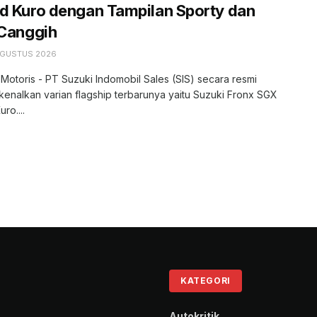
d Kuro dengan Tampilan Sporty dan
 Canggih
AGUSTUS 2026
 Motoris - PT Suzuki Indomobil Sales (SIS) secara resmi
nalkan varian flagship terbarunya yaitu Suzuki Fronx SGX
ro....
KATEGORI
Autokritik