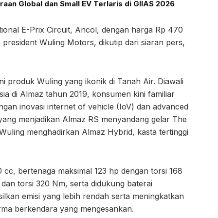
aan Global dan Small EV Terlaris di GIIAS 2026
tional E-Prix Circuit, Ancol, dengan harga Rp 470
 president Wuling Motors, dikutip dari siaran pers,
ni produk Wuling yang ikonik di Tanah Air. Diawali
sia di Almaz tahun 2019, konsumen kini familiar
ngan inovasi internet of vehicle (IoV) dan advanced
1 yang menjadikan Almaz RS menyandang gelar The
ni, Wuling menghadirkan Almaz Hybrid, kasta tertinggi
cc, bertenaga maksimal 123 hp dengan torsi 168
dan torsi 320 Nm, serta didukung baterai
ilkan emisi yang lebih rendah serta meningkatkan
forma berkendara yang mengesankan.