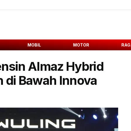
MOBIL
MOTOR
RAG
ensin Almaz Hybrid
h di Bawah Innova