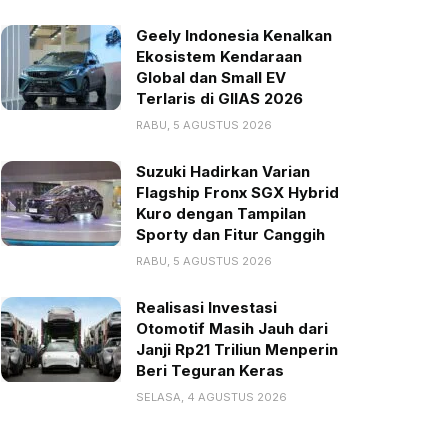
Geely Indonesia Kenalkan
Ekosistem Kendaraan
Global dan Small EV
Terlaris di GIIAS 2026
RABU, 5 AGUSTUS 2026
Suzuki Hadirkan Varian
Flagship Fronx SGX Hybrid
Kuro dengan Tampilan
Sporty dan Fitur Canggih
RABU, 5 AGUSTUS 2026
Realisasi Investasi
Otomotif Masih Jauh dari
Janji Rp21 Triliun Menperin
Beri Teguran Keras
SELASA, 4 AGUSTUS 2026