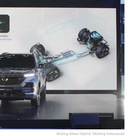
Wuling Almaz Hybrid. (Wuling Indonesia)