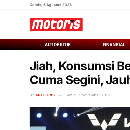
Kamis, 6 Agustus 2026
AUTOKRITIK
FINANSIAL
Jiah, Konsumsi B
Cuma Segini, Jau
BY
MOTORIS
Senin, 7 November 2022