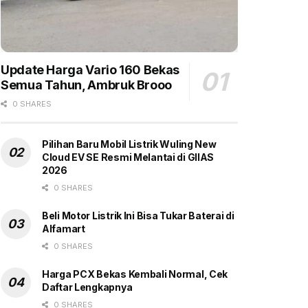
Update Harga Vario 160 Bekas
Semua Tahun, Ambruk Brooo
0 SHARES
Pilihan Baru Mobil Listrik Wuling New
Cloud EV SE Resmi Melantai di GIIAS
2026
0 SHARES
Beli Motor Listrik Ini Bisa Tukar Baterai di
Alfamart
0 SHARES
Harga PCX Bekas Kembali Normal, Cek
Daftar Lengkapnya
0 SHARES