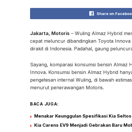
Share on Faceboo
Jakarta, Motoris
– Wuling Almaz Hybrid membi
cepat meluncur dibandingkan Toyota Innova 
dirakit di Indonesia. Padahal, gaung peluncu
Sayang, komparasi konsumsi bensin Almaz H
Innova. Konsumsi bensin Almaz Hybrid hanya 1
pengetesan internal Wuling, di bawah estimas
menurut penerawangan Motoris.
BACA JUGA:
Menakar Keunggulan Spesifikasi Kia Seltos
Kia Carens EV9 Menjadi Gebrakan Baru Mobil