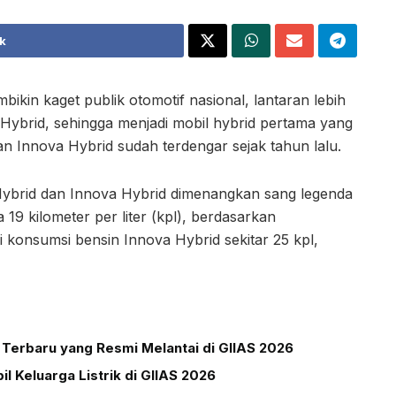
k
kin kaget publik otomotif nasional, lantaran lebih
Hybrid, sehingga menjadi mobil hybrid pertama yang
ran Innova Hybrid sudah terdengar sejak tahun lalu.
ybrid dan Innova Hybrid dimenangkan sang legenda
9 kilometer per liter (kpl), berdasarkan
i konsumsi bensin Innova Hybrid sekitar 25 kpl,
 Terbaru yang Resmi Melantai di GIIAS 2026
 Keluarga Listrik di GIIAS 2026