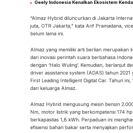
Geely Indonesia Kenalkan Ekosistem Kendar
“Almaz Hybrid diluncurkan di Jakarta Interna
juta, OTR Jakarta,” kata Arif Pramadana, vice
belum lama ini.
Almaz yang memiliki arti berlian merupakan li
dari inovasi perintah suara berbahasa Indone
dengan ‘Halo Wuling’. Kemudian, berlanjut de
driver assistance system (ADAS) tahun 202
First Leading Intelligent Digital Car. Tahun i
dari keluarga Almaz.
Almaz Hybrid mengusung mesin bensin 2.000 
Nm, motor listrik yang berkompetensi 174 hp 
berkapasitas 1,8 kWh. Perpaduan ini menghas
efisiensi bahan bakar serta menyajikan per