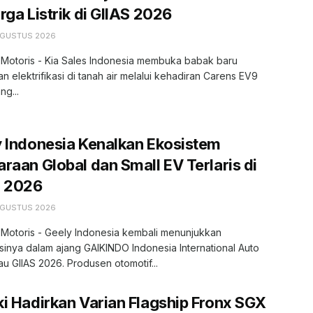
rga Listrik di GIIAS 2026
AGUSTUS 2026
 Motoris - Kia Sales Indonesia membuka babak baru
an elektrifikasi di tanah air melalui kehadiran Carens EV9
ng...
 Indonesia Kenalkan Ekosistem
raan Global dan Small EV Terlaris di
S 2026
AGUSTUS 2026
 Motoris - Geely Indonesia kembali menunjukkan
sinya dalam ajang GAIKINDO Indonesia International Auto
u GIIAS 2026. Produsen otomotif...
i Hadirkan Varian Flagship Fronx SGX