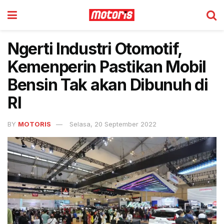
Ngerti Industri Otomotif,
Kemenperin Pastikan Mobil
Bensin Tak akan Dibunuh di
RI
BY
MOTORIS
Selasa, 20 September 2022