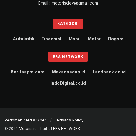
Email : motorisdev@gmail.com
KATEGORI
Autokritik
Finansial
Mobil
Motor
Ragam
ERA NETWORK
Beritaapm.com
Makansedap.id
Landbank.co.id
IndoDigital.co.id
Pedoman Media Siber
Privacy Policy
© 2024
Motoris.id
- Part of
ERA NETWORK