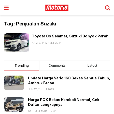
Tag:
Penjualan Suzuki
Toyota Cs Selamat, Suzuki Bonyok Parah
KAMIS, 14 MARET 2024
Trending
Comments
Latest
Update Harga Vario 160 Bekas Semua Tahun,
Ambruk Brooo
JUMAT, 11 JULI 2025
Harga PCX Bekas Kembali Normal, Cek
Daftar Lengkapnya
SABTU, 4 MARET 2023