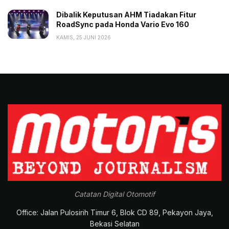
Dibalik Keputusan AHM Tiadakan Fitur
RoadSync pada Honda Vario Evo 160
KAMIS, 25 JUNI 2026
Catatan Digital Otomotif
Office: Jalan Pulosirih Timur 6, Blok CD 89, Pekayon Jaya,
Bekasi Selatan