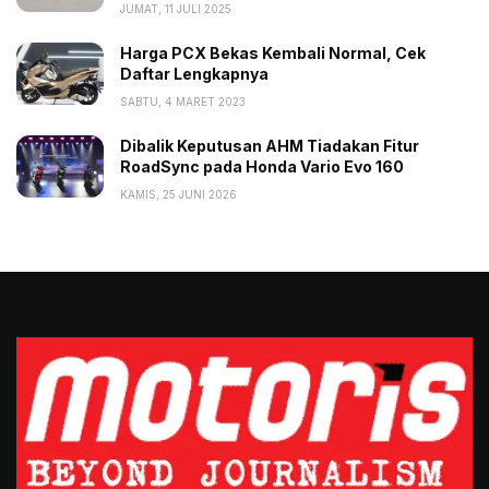
JUMAT, 11 JULI 2025
Harga PCX Bekas Kembali Normal, Cek
Daftar Lengkapnya
SABTU, 4 MARET 2023
Dibalik Keputusan AHM Tiadakan Fitur
RoadSync pada Honda Vario Evo 160
KAMIS, 25 JUNI 2026