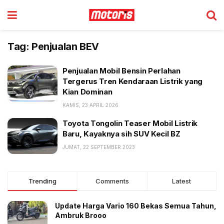
Tag:
Penjualan BEV
Penjualan Mobil Bensin Perlahan
Tergerus Tren Kendaraan Listrik yang
Kian Dominan
KAMIS, 23 APRIL 2026
Toyota Tongolin Teaser Mobil Listrik
Baru, Kayaknya sih SUV Kecil BZ
JUMAT, 22 SEPTEMBER 2023
Trending
Comments
Latest
Update Harga Vario 160 Bekas Semua Tahun,
Ambruk Brooo