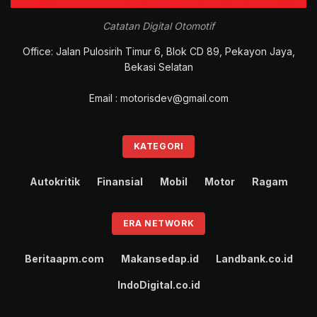
Catatan Digital Otomotif
Office: Jalan Pulosirih Timur 6, Blok CD 89, Pekayon Jaya,
Bekasi Selatan
Email : motorisdev@gmail.com
KATEGORI
Autokritik
Finansial
Mobil
Motor
Ragam
ERA NETWORK
Beritaapm.com
Makansedap.id
Landbank.co.id
IndoDigital.co.id