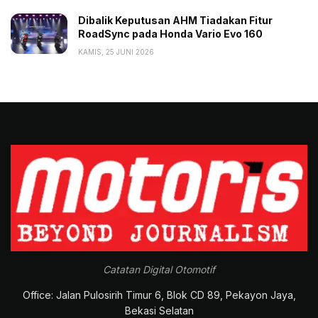
Dibalik Keputusan AHM Tiadakan Fitur
RoadSync pada Honda Vario Evo 160
KAMIS, 25 JUNI 2026
Catatan Digital Otomotif
Office: Jalan Pulosirih Timur 6, Blok CD 89, Pekayon Jaya,
Bekasi Selatan