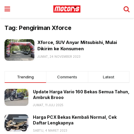
Tag:
Pengiriman Xforce
Xforce, SUV Anyar Mitsubishi, Mulai
Dikirim ke Konsumen
JUMAT, 24 NOVEMBER 2023
Trending
Comments
Latest
Update Harga Vario 160 Bekas Semua Tahun,
Ambruk Brooo
JUMAT, 11 JULI 2025
Harga PCX Bekas Kembali Normal, Cek
Daftar Lengkapnya
SABTU, 4 MARET 2023