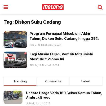
Tag:
Diskon Suku Cadang
Program Purnajual Mitsubishi Akhir
Tahun, Diskon Suku Cadang hingga 39%
RABU, 18 DESEMBER 2024
Lagi Musim Hujan, Pemilik Mitsubishi
Mesti Ikut Promo Ini
SENIN, 15 JANUARI 2024
Trending
Comments
Latest
Update Harga Vario 160 Bekas Semua Tahun,
Ambruk Brooo
JUMAT, 11 JULI 2025