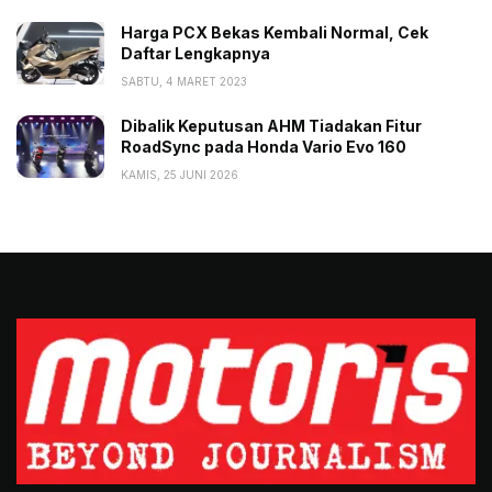
Harga PCX Bekas Kembali Normal, Cek
Daftar Lengkapnya
SABTU, 4 MARET 2023
Dibalik Keputusan AHM Tiadakan Fitur
RoadSync pada Honda Vario Evo 160
KAMIS, 25 JUNI 2026