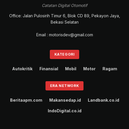
Catatan Digital Otomotif
Office: Jalan Pulosirih Timur 6, Blok CD 89, Pekayon Jaya,
Bekasi Selatan
Email : motorisdev@gmail.com
KATEGORI
Autokritik
Finansial
Mobil
Motor
Ragam
ERA NETWORK
Beritaapm.com
Makansedap.id
Landbank.co.id
IndoDigital.co.id