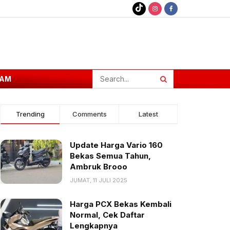
AM
Trending
Comments
Latest
Update Harga Vario 160
Bekas Semua Tahun,
Ambruk Brooo
JUMAT, 11 JULI 2025
Harga PCX Bekas Kembali
Normal, Cek Daftar
Lengkapnya