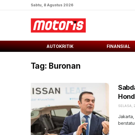
Sabtu, 8 Agustus 2026
AUTOKRITIK
FINANSIAL
Tag:
Buronan
Sabd
Honda
SELASA, 
Jakarta,
berstatu