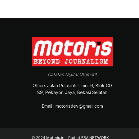
Catatan Digital Otomotif
Office: Jalan Pulosirih Timur 6, Blok CD
89, Pekayon Jaya, Bekasi Selatan
Email : motorisdev@gmail.com
© 2024
Motoris.id
- Part of
ERA NETWORK