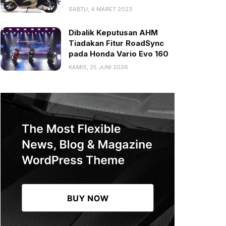
SABTU, 4 MARET 2023
Dibalik Keputusan AHM
Tiadakan Fitur RoadSync
pada Honda Vario Evo 160
KAMIS, 25 JUNI 2026