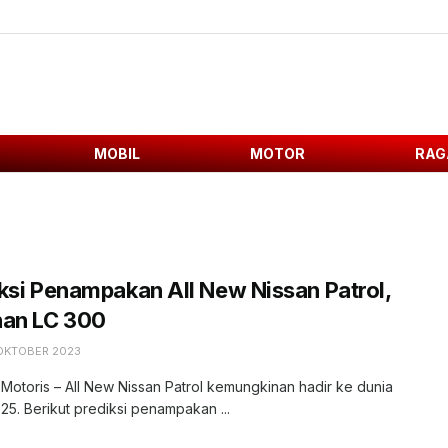
MOBIL
MOTOR
RAG
ksi Penampakan All New Nissan Patrol,
nan LC 300
 OKTOBER 2023
 Motoris – All New Nissan Patrol kemungkinan hadir ke dunia
25. Berikut prediksi penampakan ...