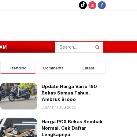
AM
Trending
Comments
Latest
Update Harga Vario 160
Bekas Semua Tahun,
Ambruk Brooo
JUMAT, 11 JULI 2025
Harga PCX Bekas Kembali
Normal, Cek Daftar
Lengkapnya