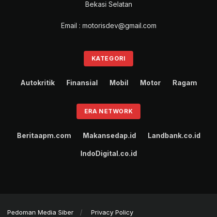
Bekasi Selatan
Email : motorisdev@gmail.com
KATEGORI
Autokritik
Finansial
Mobil
Motor
Ragam
ERA NETWORK
Beritaapm.com
Makansedap.id
Landbank.co.id
IndoDigital.co.id
Pedoman Media Siber
Privacy Policy