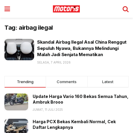
Tag:
airbag ilegal
Skandal Airbag Ilegal Asal China Renggut
Sepuluh Nyawa, Bukannya Melindungi
Malah Jadi Senjata Mematikan
SELASA, 7 APRIL 2026
Trending
Comments
Latest
Update Harga Vario 160 Bekas Semua Tahun,
Ambruk Brooo
JUMAT, 11 JULI 2025
Harga PCX Bekas Kembali Normal, Cek
Daftar Lengkapnya