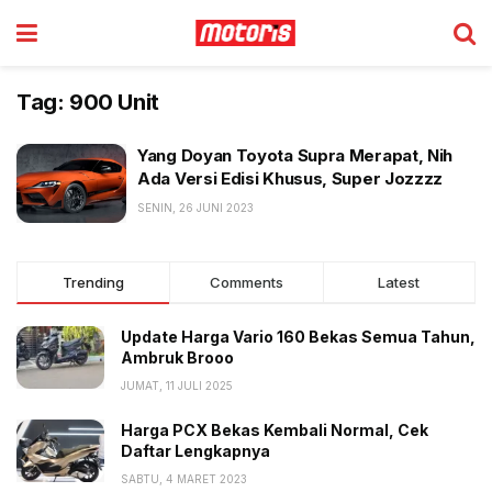
Tag:
900 Unit
Yang Doyan Toyota Supra Merapat, Nih
Ada Versi Edisi Khusus, Super Jozzzz
SENIN, 26 JUNI 2023
Trending
Comments
Latest
Update Harga Vario 160 Bekas Semua Tahun,
Ambruk Brooo
JUMAT, 11 JULI 2025
Harga PCX Bekas Kembali Normal, Cek
Daftar Lengkapnya
SABTU, 4 MARET 2023