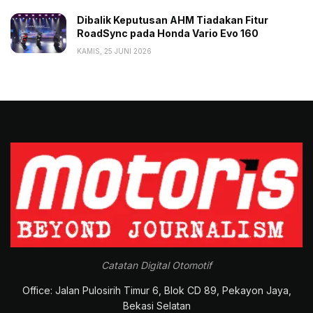
Dibalik Keputusan AHM Tiadakan Fitur
RoadSync pada Honda Vario Evo 160
KAMIS, 25 JUNI 2026
Catatan Digital Otomotif
Office: Jalan Pulosirih Timur 6, Blok CD 89, Pekayon Jaya,
Bekasi Selatan