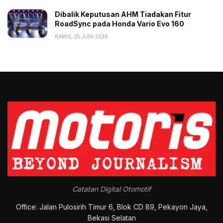
Dibalik Keputusan AHM Tiadakan Fitur
RoadSync pada Honda Vario Evo 160
KAMIS, 25 JUNI 2026
Catatan Digital Otomotif
Office: Jalan Pulosirih Timur 6, Blok CD 89, Pekayon Jaya,
Bekasi Selatan