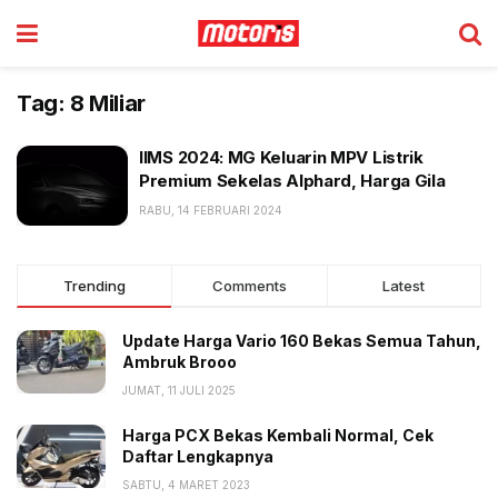
Tag:
8 Miliar
IIMS 2024: MG Keluarin MPV Listrik
Premium Sekelas Alphard, Harga Gila
RABU, 14 FEBRUARI 2024
Trending
Comments
Latest
Update Harga Vario 160 Bekas Semua Tahun,
Ambruk Brooo
JUMAT, 11 JULI 2025
Harga PCX Bekas Kembali Normal, Cek
Daftar Lengkapnya
SABTU, 4 MARET 2023